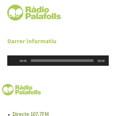
Darrer informatiu
Reproductor
00:00
00:00
d'àudio
Directe 107.7FM