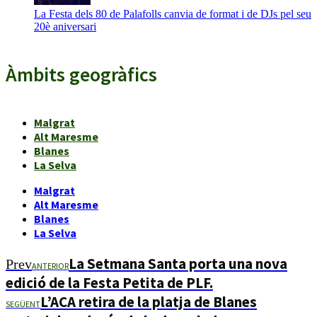
La Festa dels 80 de Palafolls canvia de format i de DJs pel seu
20è aniversari
Àmbits geogràfics
Malgrat
Alt Maresme
Blanes
La Selva
Malgrat
Alt Maresme
Blanes
La Selva
La Setmana Santa porta una nova
Prev
ANTERIOR
edició de la Festa Petita de PLF.
L’ACA retira de la platja de Blanes
SEGÜENT