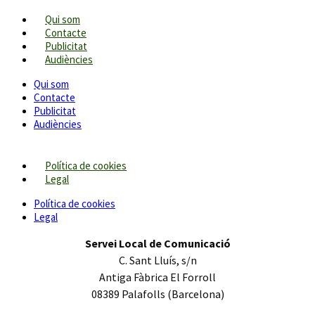
Qui som
Contacte
Publicitat
Audiències
Qui som
Contacte
Publicitat
Audiències
Política de cookies
Legal
Política de cookies
Legal
Servei Local de Comunicació
C. Sant Lluís, s/n
Antiga Fàbrica El Forroll
08389 Palafolls (Barcelona)