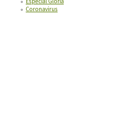
Especial Glòria
Coronavirus