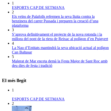
1
ESPORTS CAP DE SETMANA
2
Els veïns de Palafolls refermen la seva lluita contra la
benzinera del carrer Passada i preparen la creació d’una
plataforma
3
S’aprova definitivament el projecte de la nova rotonda i la
millora del pont de la riera de Reixac al polígon d’en Puigvert
4
La Nau d’Entitats mantindrà la seva ubicació actual al polígon
Can Baltasar
5
Malgrat de Mar enceta demà la Festa Major de Sant Roc amb
deu dies de festa i tradició
El més llegit
1
ESPORTS CAP DE SETMANA
2