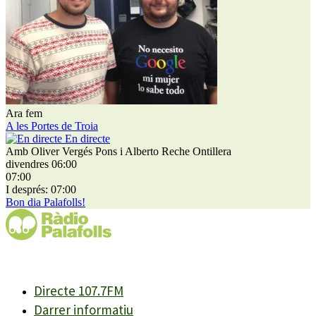
Ara fem
A les Portes de Troia
En directe
Amb Oliver Vergés Pons i Alberto Reche Ontillera
divendres 06:00
07:00
I després: 07:00
Bon dia Palafolls!
Directe 107.7FM
Darrer informatiu