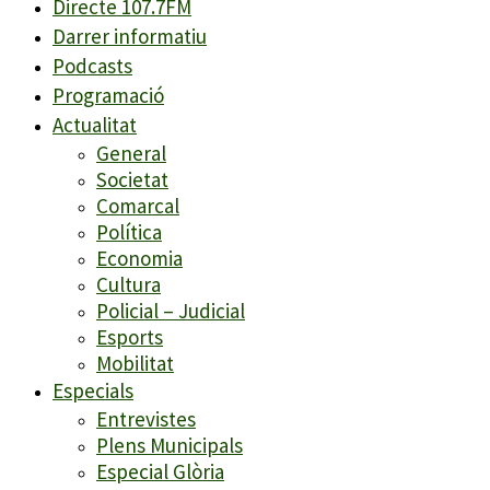
Directe 107.7FM
Darrer informatiu
Podcasts
Programació
Actualitat
General
Societat
Comarcal
Política
Economia
Cultura
Policial – Judicial
Esports
Mobilitat
Especials
Entrevistes
Plens Municipals
Especial Glòria