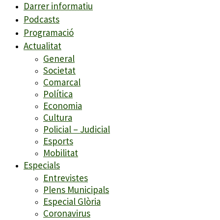
Darrer informatiu
Podcasts
Programació
Actualitat
General
Societat
Comarcal
Política
Economia
Cultura
Policial – Judicial
Esports
Mobilitat
Especials
Entrevistes
Plens Municipals
Especial Glòria
Coronavirus