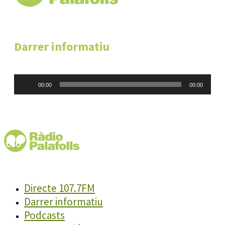
Darrer informatiu
Reproductor
00:00
00:00
d'àudio
Directe 107.7FM
Darrer informatiu
Podcasts