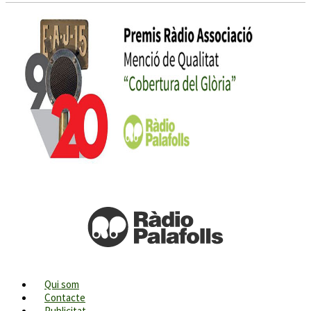
Qui som
Contacte
Publicitat