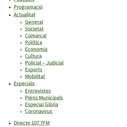
Programació
Actualitat
General
Societat
Comarcal
Política
Economia
Cultura
Policial – Judicial
Esports
Mobilitat
Especials
Entrevistes
Plens Municipals
Especial Glòria
Coronavirus
Directe 107.7FM