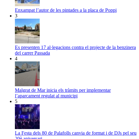
Enxampat l’autor de les pintades a la plaça de Poppi
3
Es presenten 17 al·legacions contra el projecte de la benzinera
del carrer Passada
4
Malgrat de Mar inicia els tràmits per implementar
l’aparcament regulat al municipi
5
La Festa dels 80 de Palafolls canvia de format i de DJs pel seu
20è aniversari