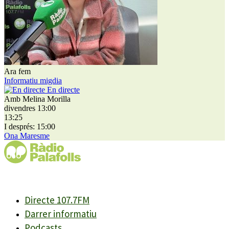
Ara fem
Informatiu migdia
En directe
Amb Melina Morilla
divendres 13:00
13:25
I després: 15:00
Ona Maresme
Directe 107.7FM
Darrer informatiu
Podcasts