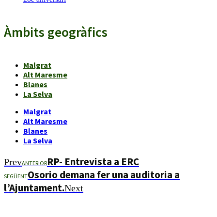
Àmbits geogràfics
Malgrat
Alt Maresme
Blanes
La Selva
Malgrat
Alt Maresme
Blanes
La Selva
RP- Entrevista a ERC
Prev
ANTERIOR
Osorio demana fer una auditoria a
SEGÜENT
l’Ajuntament.
Next