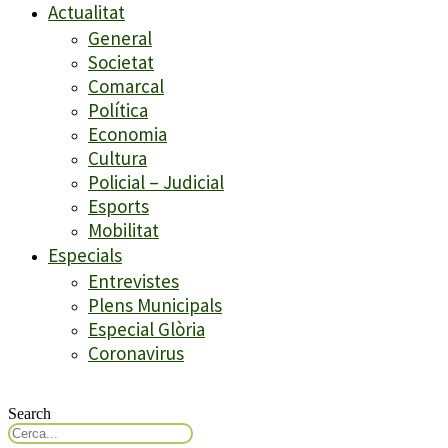
Actualitat
General
Societat
Comarcal
Política
Economia
Cultura
Policial – Judicial
Esports
Mobilitat
Especials
Entrevistes
Plens Municipals
Especial Glòria
Coronavirus
Search