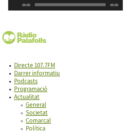
Reproductor
00:00
00:00
d'àudio
Directe 107.7FM
Darrer informatiu
Podcasts
Programació
Actualitat
General
Societat
Comarcal
Política