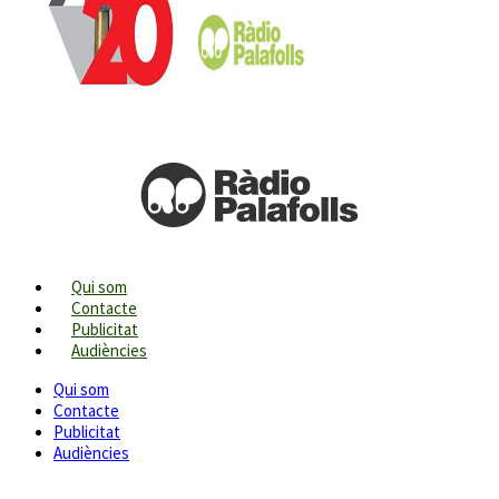
Qui som
Contacte
Publicitat
Audiències
Qui som
Contacte
Publicitat
Audiències