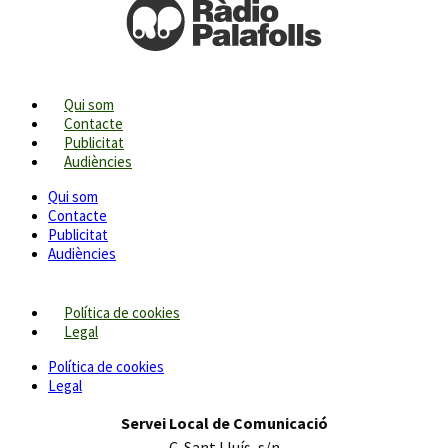
Qui som
Contacte
Publicitat
Audiències
Qui som
Contacte
Publicitat
Audiències
Política de cookies
Legal
Política de cookies
Legal
Servei Local de Comunicació
C. Sant Lluís, s/n