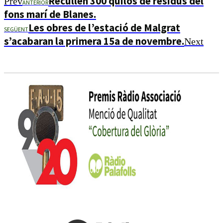
Recullen 300 quilos de residus del
Prev
ANTERIOR
fons marí de Blanes.
Les obres de l’estació de Malgrat
SEGÜENT
s’acabaran la primera 15a de novembre.
Next