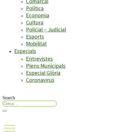
Comarcal
Política
Economia
Cultura
Policial – Judicial
Esports
Mobilitat
Especials
Entrevistes
Plens Municipals
Especial Glòria
Coronavirus
Search