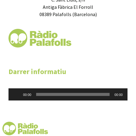
Antiga Fàbrica El Forroll
08389 Palafolls (Barcelona)
Darrer informatiu
Reproductor
00:00
00:00
d'àudio