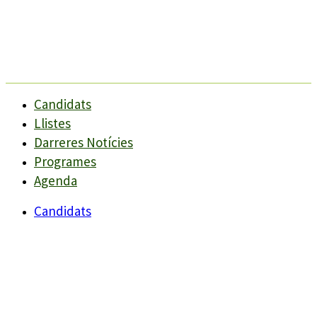
Candidats
Llistes
Darreres Notícies
Programes
Agenda
Candidats
Llistes
Darreres Notícies
Programes
Agenda