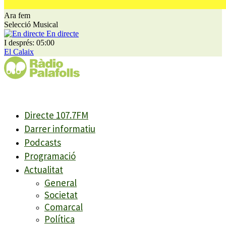
Ara fem
Selecció Musical
En directe
I després: 05:00
El Calaix
Directe 107.7FM
Darrer informatiu
Podcasts
Programació
Actualitat
General
Societat
Comarcal
Política