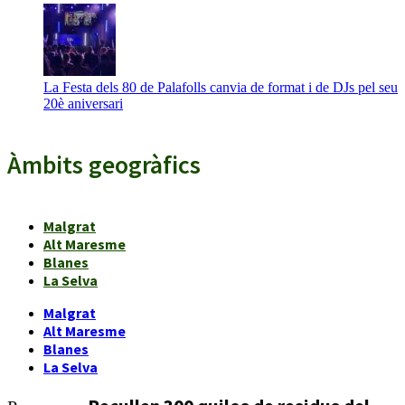
La Festa dels 80 de Palafolls canvia de format i de DJs pel seu
20è aniversari
Àmbits geogràfics
Malgrat
Alt Maresme
Blanes
La Selva
Malgrat
Alt Maresme
Blanes
La Selva