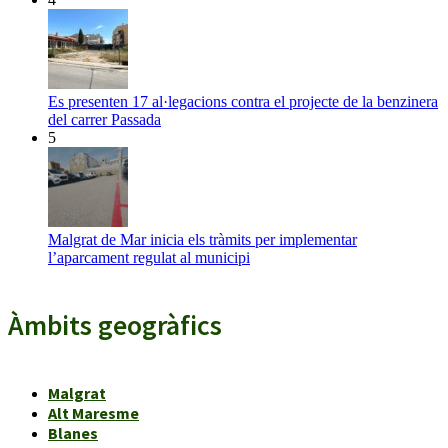
Es presenten 17 al·legacions contra el projecte de la benzinera
del carrer Passada
5
Malgrat de Mar inicia els tràmits per implementar
l’aparcament regulat al municipi
Àmbits geogràfics
Malgrat
Alt Maresme
Blanes