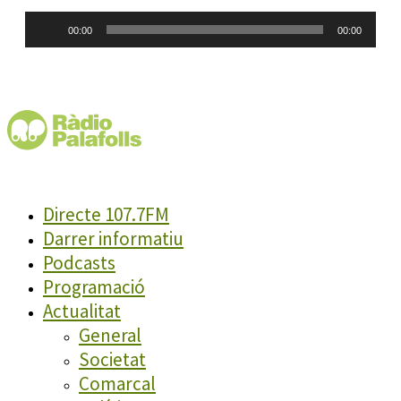
Reproductor
00:00
00:00
d'àudio
Directe 107.7FM
Darrer informatiu
Podcasts
Programació
Actualitat
General
Societat
Comarcal