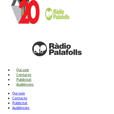
Qui som
Contacte
Publicitat
Audiències
Qui som
Contacte
Publicitat
Audiències