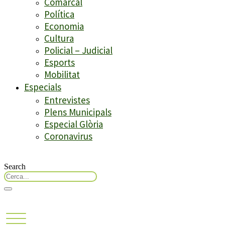
Comarcal
Política
Economia
Cultura
Policial – Judicial
Esports
Mobilitat
Especials
Entrevistes
Plens Municipals
Especial Glòria
Coronavirus
Search