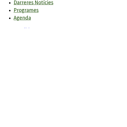
Darreres Notícies
Programes
Agenda
Candidats
Llistes
Darreres Notícies
Programes
Agenda