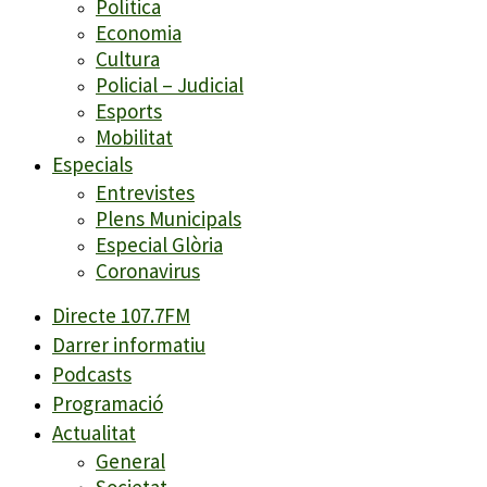
Política
Economia
Cultura
Policial – Judicial
Esports
Mobilitat
Especials
Entrevistes
Plens Municipals
Especial Glòria
Coronavirus
Directe 107.7FM
Darrer informatiu
Podcasts
Programació
Actualitat
General
Societat