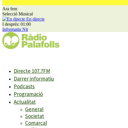
Ara fem
Selecció Musical
En directe
I després: 01:00
Informatiu Nit
Directe 107.7FM
Darrer informatiu
Podcasts
Programació
Actualitat
General
Societat
Comarcal