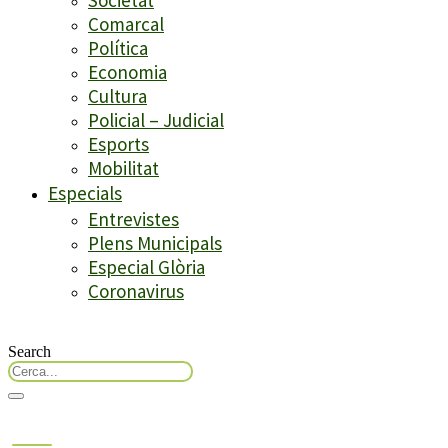
Comarcal
Política
Economia
Cultura
Policial – Judicial
Esports
Mobilitat
Especials
Entrevistes
Plens Municipals
Especial Glòria
Coronavirus
Search