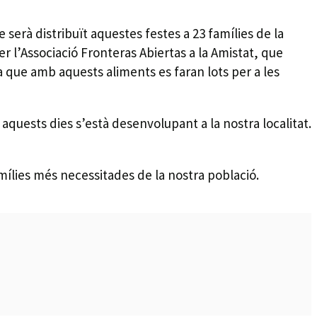
 serà distribuït aquestes festes a 23 famílies de la
r l’Associació Fronteras Abiertas a la Amistat, que
ca que amb aquests aliments es faran lots per a les
 aquests dies s’està desenvolupant a la nostra localitat.
amílies més necessitades de la nostra població.