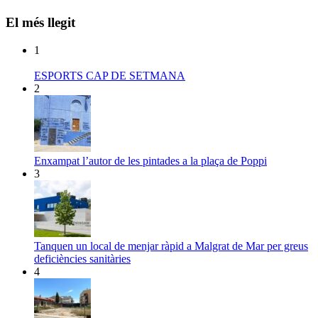
El més llegit
1
ESPORTS CAP DE SETMANA
2
Enxampat l’autor de les pintades a la plaça de Poppi
3
Tanquen un local de menjar ràpid a Malgrat de Mar per greus
deficiències sanitàries
4