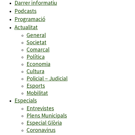
Darrer informatiu
Podcasts
Programació
Actualitat
General
Societat
Comarcal
Política
Economia
Cultura
Policial – Judicial
Esports
Mobilitat
Especials
Entrevistes
Plens Municipals
Especial Glòria
Coronavirus