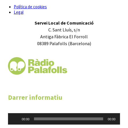
Política de cookies
Legal
Servei Local de Comunicació
C. Sant Lluís, s/n
Antiga Fàbrica El Forroll
08389 Palafolls (Barcelona)
Darrer informatiu
Reproductor
00:00
00:00
d'àudio