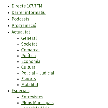
Directe 107.7FM
Darrer informatiu
Podcasts
Programació
Actualitat
General
Societat
Comarcal
Política
Economia
Cultura
Policial – Judicial
Esports
Mobilitat
Especials
Entrevistes
Plens Municipals