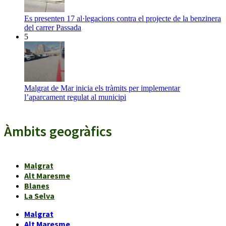
Es presenten 17 al·legacions contra el projecte de la benzinera
del carrer Passada
5
Malgrat de Mar inicia els tràmits per implementar
l’aparcament regulat al municipi
Àmbits geogràfics
Malgrat
Alt Maresme
Blanes
La Selva
Malgrat
Alt Maresme