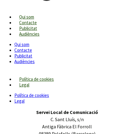
Qui som
Contacte
Publicitat
Audiències
Qui som
Contacte
Publicitat
Audiències
Política de cookies
Legal
Política de cookies
Legal
Servei Local de Comunicació
C. Sant Lluís, s/n
Antiga Fàbrica El Forroll
08389 Palafolls (Barcelona)