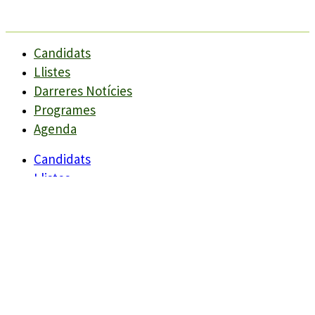
Candidats
Llistes
Darreres Notícies
Programes
Agenda
Candidats
Llistes
Darreres Notícies
Programes
Agenda