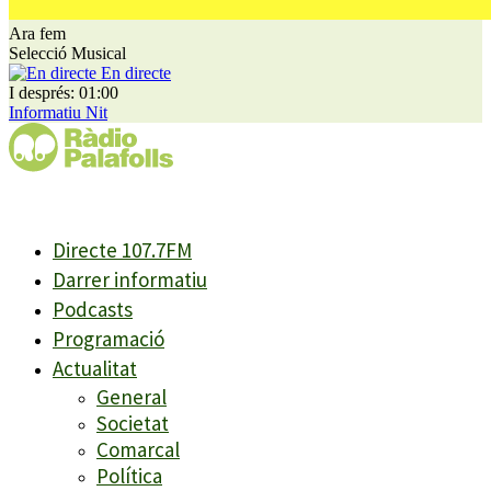
Ara fem
Selecció Musical
En directe
I després: 01:00
Informatiu Nit
Directe 107.7FM
Darrer informatiu
Podcasts
Programació
Actualitat
General
Societat
Comarcal
Política