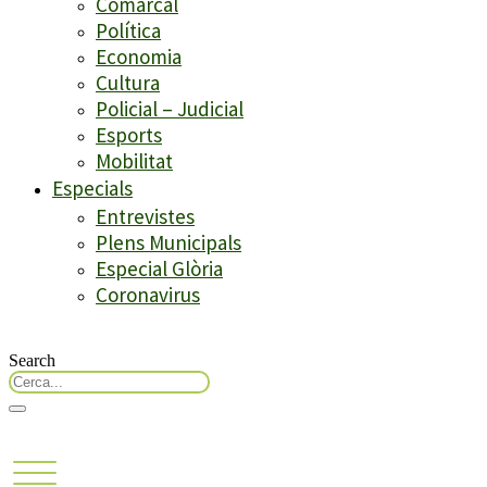
Comarcal
Política
Economia
Cultura
Policial – Judicial
Esports
Mobilitat
Especials
Entrevistes
Plens Municipals
Especial Glòria
Coronavirus
Search