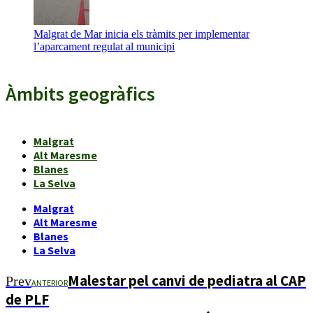
Malgrat de Mar inicia els tràmits per implementar
l’aparcament regulat al municipi
Àmbits geogràfics
Malgrat
Alt Maresme
Blanes
La Selva
Malgrat
Alt Maresme
Blanes
La Selva
Malestar pel canvi de pediatra al CAP
Prev
ANTERIOR
de PLF