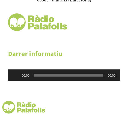
Darrer informatiu
Reproductor
00:00
00:00
d'àudio