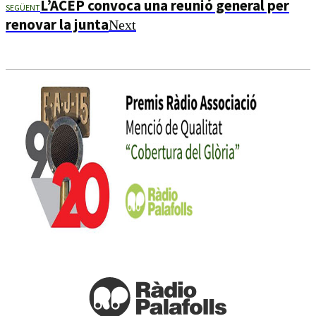
L’ACEP convoca una reunió general per
SEGÜENT
renovar la junta
Next