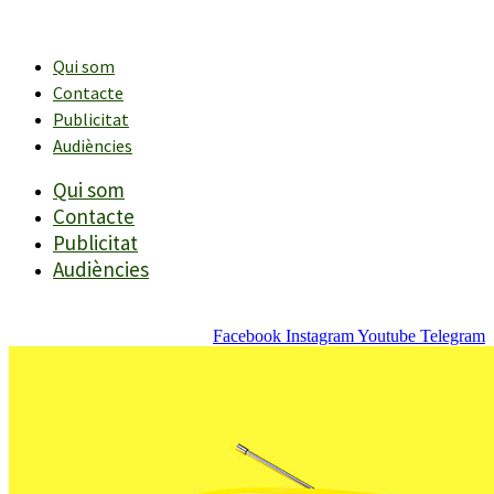
Vés
al
contingut
Qui som
Contacte
Publicitat
Audiències
Qui som
Contacte
Publicitat
Audiències
Facebook
Instagram
Youtube
Telegram