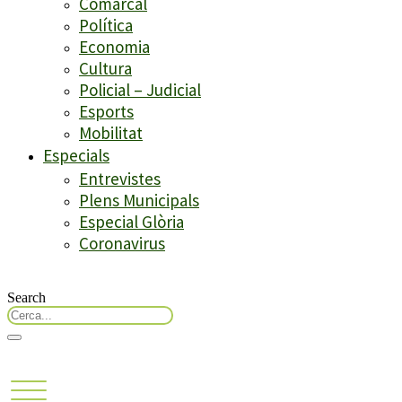
Comarcal
Política
Economia
Cultura
Policial – Judicial
Esports
Mobilitat
Especials
Entrevistes
Plens Municipals
Especial Glòria
Coronavirus
Search