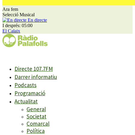
Ara fem
Selecció Musical
En directe
I després: 05:00
El Calaix
Directe 107.7FM
Darrer informatiu
Podcasts
Programació
Actualitat
General
Societat
Comarcal
Política