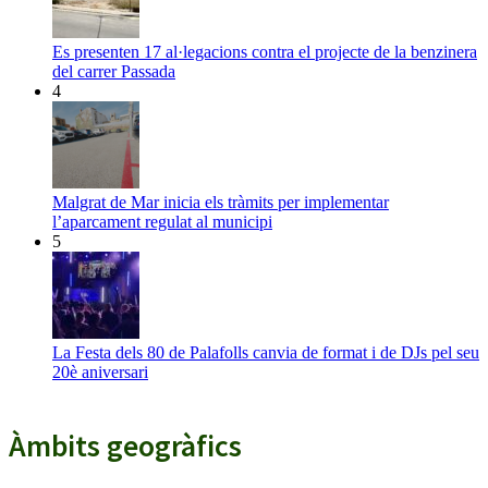
Es presenten 17 al·legacions contra el projecte de la benzinera
del carrer Passada
4
Malgrat de Mar inicia els tràmits per implementar
l’aparcament regulat al municipi
5
La Festa dels 80 de Palafolls canvia de format i de DJs pel seu
20è aniversari
Àmbits geogràfics