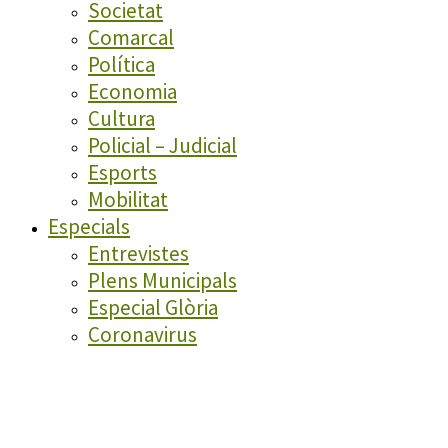
Societat
Comarcal
Política
Economia
Cultura
Policial – Judicial
Esports
Mobilitat
Especials
Entrevistes
Plens Municipals
Especial Glòria
Coronavirus