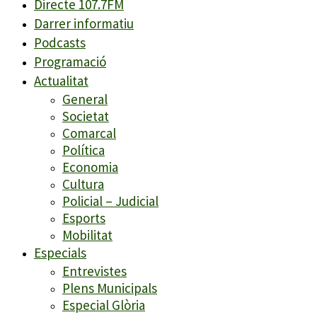
Directe 107.7FM
Darrer informatiu
Podcasts
Programació
Actualitat
General
Societat
Comarcal
Política
Economia
Cultura
Policial – Judicial
Esports
Mobilitat
Especials
Entrevistes
Plens Municipals
Especial Glòria