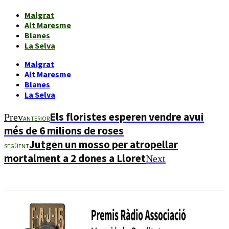
Malgrat
Alt Maresme
Blanes
La Selva
Malgrat
Alt Maresme
Blanes
La Selva
Els floristes esperen vendre avui
Prev
ANTERIOR
més de 6 milions de roses
Jutgen un mosso per atropellar
SEGÜENT
mortalment a 2 dones a Lloret
Next