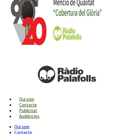
Qui som
Contacte
Publicitat
Audiències
Qui som
Contacte