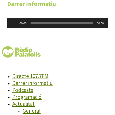
Darrer informatiu
Reproductor
00:00
00:00
d'àudio
Directe 107.7FM
Darrer informatiu
Podcasts
Programació
Actualitat
General