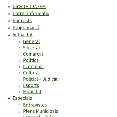
Directe 107.7FM
Darrer informatiu
Podcasts
Programació
Actualitat
General
Societat
Comarcal
Política
Economia
Cultura
Policial – Judicial
Esports
Mobilitat
Especials
Entrevistes
Plens Municipals