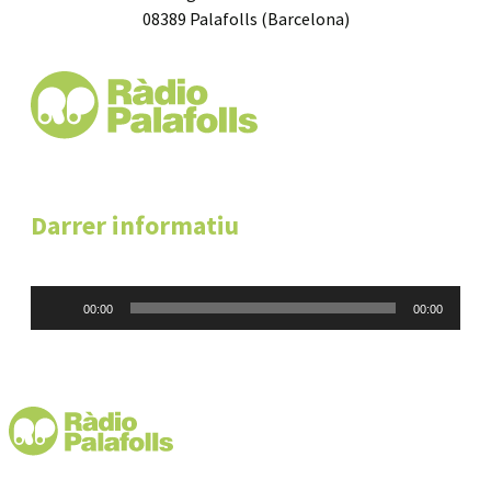
08389 Palafolls (Barcelona)
Darrer informatiu
Reproductor
00:00
00:00
d'àudio