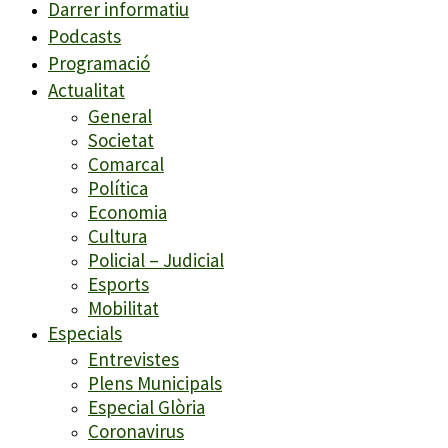
Darrer informatiu
Podcasts
Programació
Actualitat
General
Societat
Comarcal
Política
Economia
Cultura
Policial – Judicial
Esports
Mobilitat
Especials
Entrevistes
Plens Municipals
Especial Glòria
Coronavirus