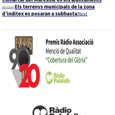
Els terrenys municipals de la zona
SEGÜENT
d’inditex es posaran a subhasta
Next