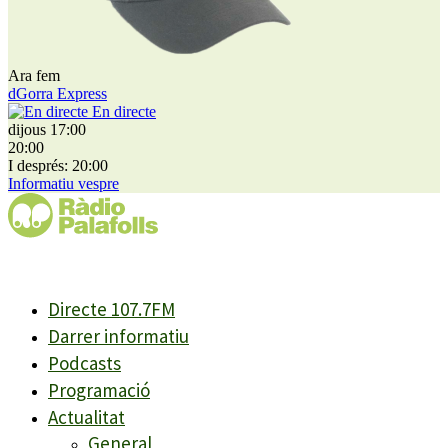
Ara fem
dGorra Express
En directe
dijous 17:00
20:00
I després: 20:00
Informatiu vespre
Directe 107.7FM
Darrer informatiu
Podcasts
Programació
Actualitat
General