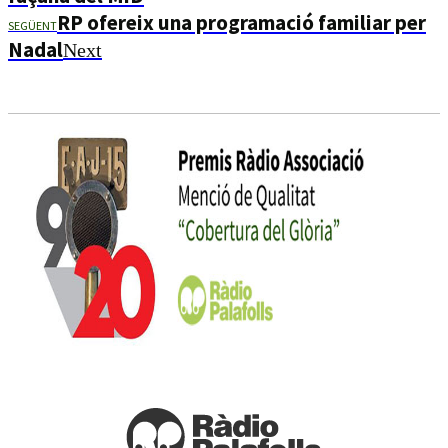
RP ofereix una programació familiar per
SEGÜENT
Nadal
Next