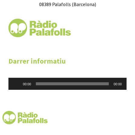
08389 Palafolls (Barcelona)
Darrer informatiu
Reproductor
00:00
00:00
d'àudio