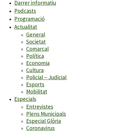
Darrer informatiu
Podcasts
Programació
Actualitat
General
Societat
Comarcal
Política
Economia
Cultura
Policial – Judicial
Esports
Mobilitat
Especials
Entrevistes
Plens Municipals
Especial Glòria
Coronavirus