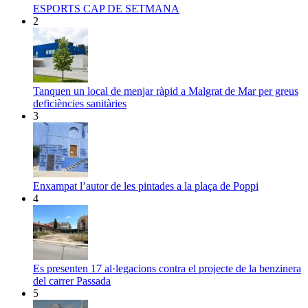
ESPORTS CAP DE SETMANA
2
Tanquen un local de menjar ràpid a Malgrat de Mar per greus
deficiències sanitàries
3
Enxampat l’autor de les pintades a la plaça de Poppi
4
Es presenten 17 al·legacions contra el projecte de la benzinera
del carrer Passada
5