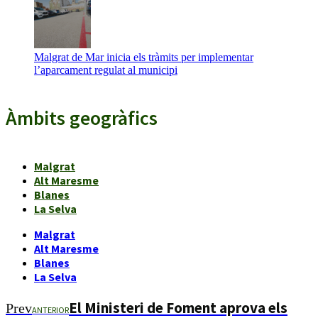
Malgrat de Mar inicia els tràmits per implementar
l’aparcament regulat al municipi
Àmbits geogràfics
Malgrat
Alt Maresme
Blanes
La Selva
Malgrat
Alt Maresme
Blanes
La Selva
El Ministeri de Foment aprova els
Prev
ANTERIOR