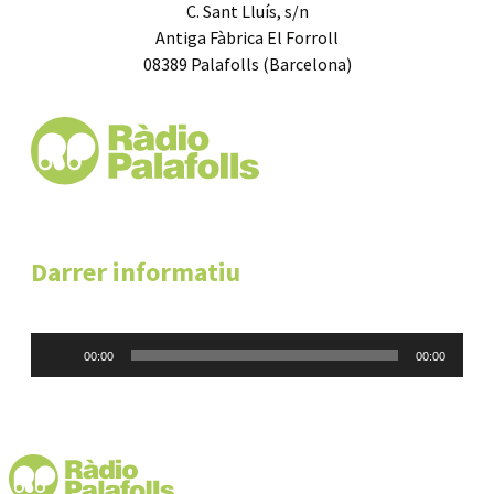
C. Sant Lluís, s/n
Antiga Fàbrica El Forroll
08389 Palafolls (Barcelona)
Darrer informatiu
Reproductor
00:00
00:00
d'àudio