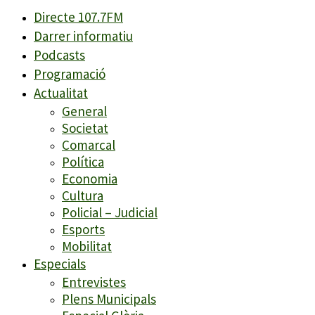
Directe 107.7FM
Darrer informatiu
Podcasts
Programació
Actualitat
General
Societat
Comarcal
Política
Economia
Cultura
Policial – Judicial
Esports
Mobilitat
Especials
Entrevistes
Plens Municipals