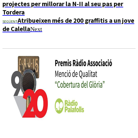
projectes per millorar la N-II al seu pas per
Tordera
Atribueixen més de 200 graffitis a un jove
SEGÜENT
de Calella
Next