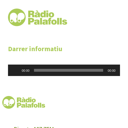
Darrer informatiu
Reproductor
00:00
00:00
d'àudio