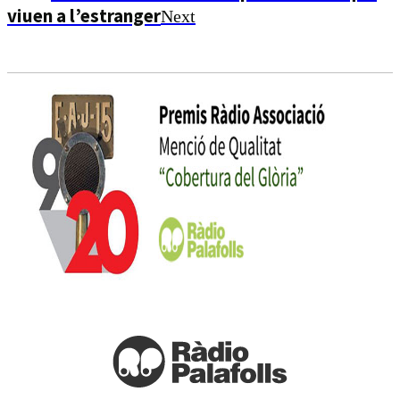
viuen a l’estranger
Next