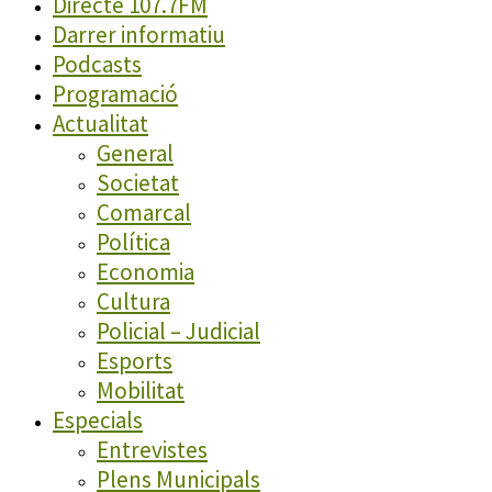
Directe 107.7FM
Darrer informatiu
Podcasts
Programació
Actualitat
General
Societat
Comarcal
Política
Economia
Cultura
Policial – Judicial
Esports
Mobilitat
Especials
Entrevistes
Plens Municipals