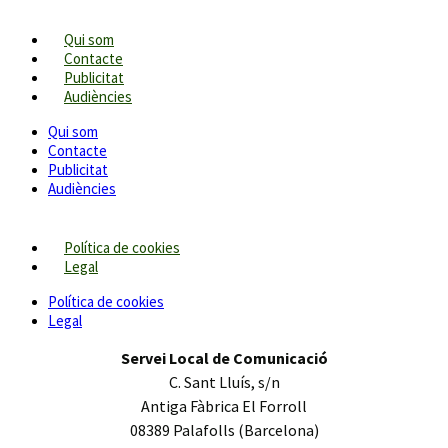
Qui som
Contacte
Publicitat
Audiències
Qui som
Contacte
Publicitat
Audiències
Política de cookies
Legal
Política de cookies
Legal
Servei Local de Comunicació
C. Sant Lluís, s/n
Antiga Fàbrica El Forroll
08389 Palafolls (Barcelona)