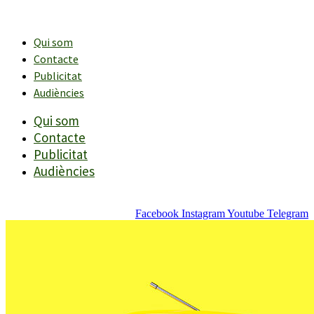
Vés
al
contingut
Qui som
Contacte
Publicitat
Audiències
Qui som
Contacte
Publicitat
Audiències
Facebook
Instagram
Youtube
Telegram