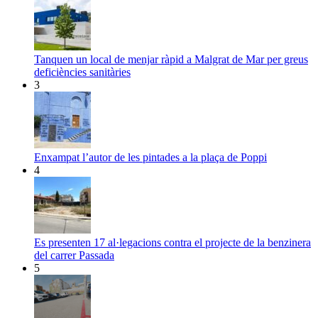
Tanquen un local de menjar ràpid a Malgrat de Mar per greus
deficiències sanitàries
3
Enxampat l’autor de les pintades a la plaça de Poppi
4
Es presenten 17 al·legacions contra el projecte de la benzinera
del carrer Passada
5