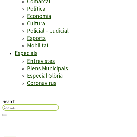
Comarcal
Política
Economia
Cultura
Policial – Judicial
Esports
Mobilitat
Especials
Entrevistes
Plens Municipals
Especial Glòria
Coronavirus
Search