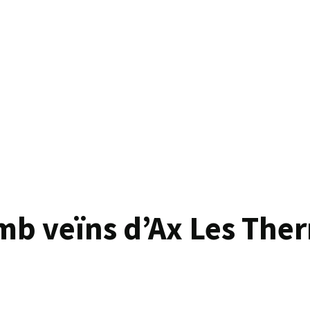
b veïns d’Ax Les The