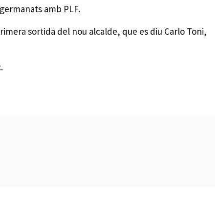
 agermanats amb PLF.
primera sortida del nou alcalde, que es diu Carlo Toni,
.