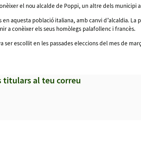
onèixer el nou alcalde de Poppi, un altre dels municipi
s en aquesta població italiana, amb canvi d’alcaldia. La 
ir a conèixer els seus homòlegs palafollenc i francès.
va ser escollit en les passades eleccions del mes de març
s titulars al teu correu