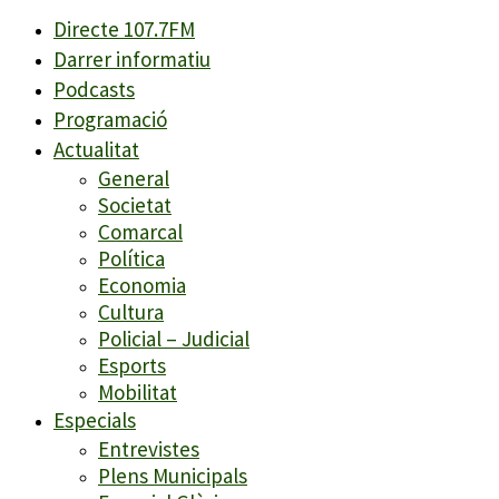
Directe 107.7FM
Darrer informatiu
Podcasts
Programació
Actualitat
General
Societat
Comarcal
Política
Economia
Cultura
Policial – Judicial
Esports
Mobilitat
Especials
Entrevistes
Plens Municipals