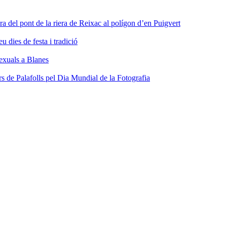
ra del pont de la riera de Reixac al polígon d’en Puigvert
dies de festa i tradició
sexuals a Blanes
s de Palafolls pel Dia Mundial de la Fotografia