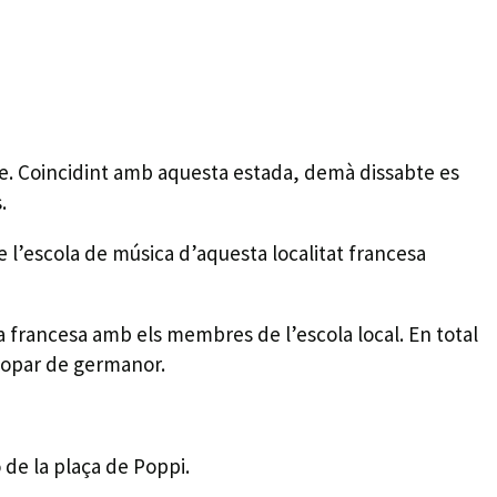
le. Coincidint amb aquesta estada, demà dissabte es
.
e l’escola de música d’aquesta localitat francesa
a francesa amb els membres de l’escola local. En total
sopar de germanor.
 de la plaça de Poppi.