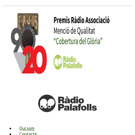
Qui som
Contacte