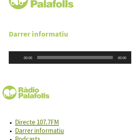
Darrer informatiu
Reproductor
00:00
00:00
d'àudio
Directe 107.7FM
Darrer informatiu
Podcasts