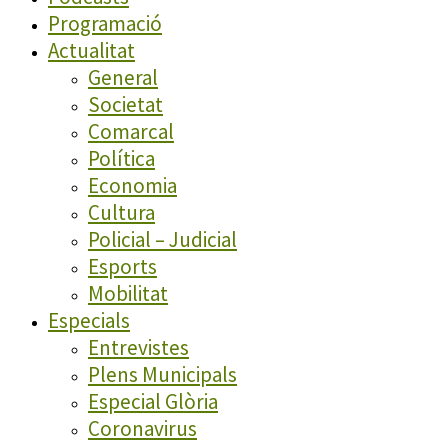
Programació
Actualitat
General
Societat
Comarcal
Política
Economia
Cultura
Policial – Judicial
Esports
Mobilitat
Especials
Entrevistes
Plens Municipals
Especial Glòria
Coronavirus