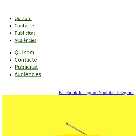
Vés
al
contingut
Qui som
Contacte
Publicitat
Audiències
Qui som
Contacte
Publicitat
Audiències
Facebook
Instagram
Youtube
Telegram