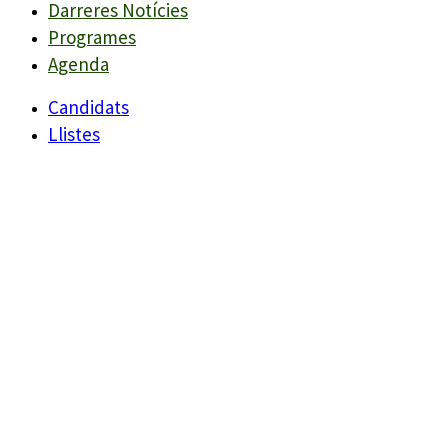
Darreres Notícies
Programes
Agenda
Candidats
Llistes
Darreres Notícies
Programes
Agenda