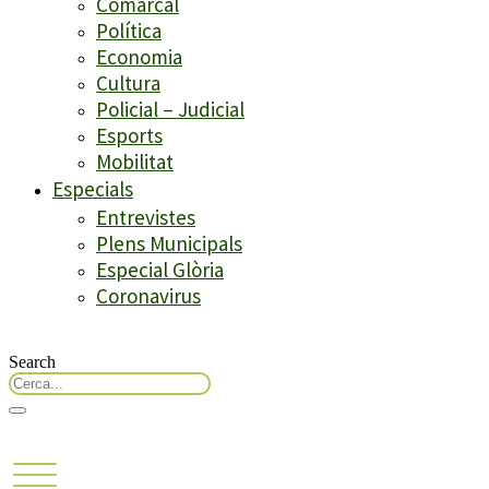
Comarcal
Política
Economia
Cultura
Policial – Judicial
Esports
Mobilitat
Especials
Entrevistes
Plens Municipals
Especial Glòria
Coronavirus
Search