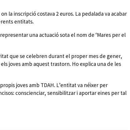
 on la inscripció costava 2 euros. La pedalada va acabar
rents entitats.
 representar una actuació sota el nom de ‘Mares per el
tivitat que se celebren durant el proper mes de gener,
r els joves amb aquest trastorn. Ho explica una de les
ls propis joves amb TDAH. L’entitat va néixer per
isos: conscienciar, sensibilitzar i aportar eines per tal