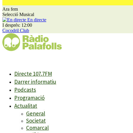
Ara fem
Selecció Musical
En directe
I després: 12:00
Cocodril Club
Directe 107.7FM
Darrer informatiu
Podcasts
Programació
Actualitat
General
Societat
Comarcal