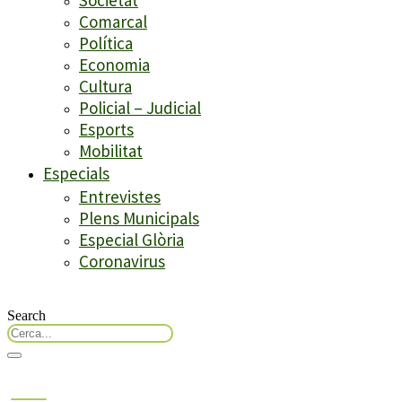
Comarcal
Política
Economia
Cultura
Policial – Judicial
Esports
Mobilitat
Especials
Entrevistes
Plens Municipals
Especial Glòria
Coronavirus
Search