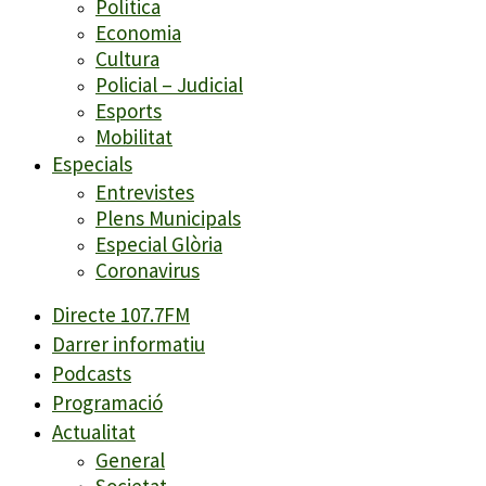
Política
Economia
Cultura
Policial – Judicial
Esports
Mobilitat
Especials
Entrevistes
Plens Municipals
Especial Glòria
Coronavirus
Directe 107.7FM
Darrer informatiu
Podcasts
Programació
Actualitat
General
Societat