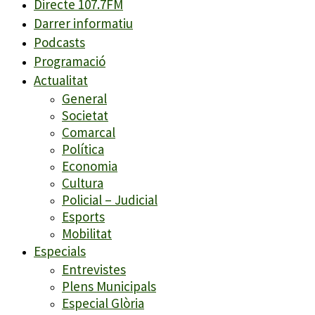
Directe 107.7FM
Darrer informatiu
Podcasts
Programació
Actualitat
General
Societat
Comarcal
Política
Economia
Cultura
Policial – Judicial
Esports
Mobilitat
Especials
Entrevistes
Plens Municipals
Especial Glòria