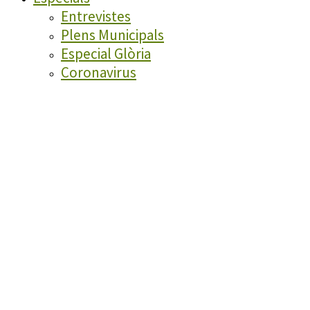
Entrevistes
Plens Municipals
Especial Glòria
Coronavirus