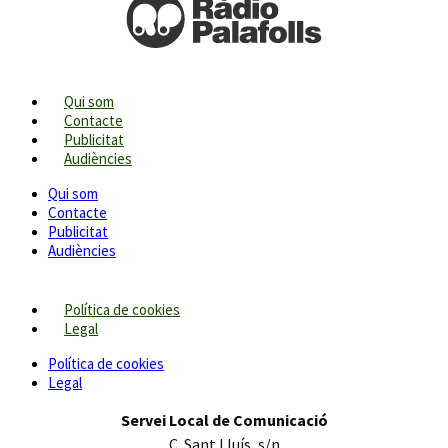
Qui som
Contacte
Publicitat
Audiències
Qui som
Contacte
Publicitat
Audiències
Política de cookies
Legal
Política de cookies
Legal
Servei Local de Comunicació
C. Sant Lluís, s/n