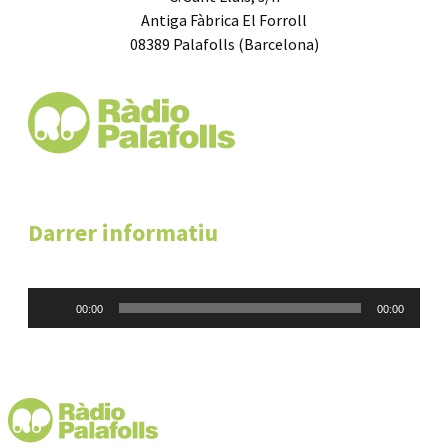
Antiga Fàbrica El Forroll
08389 Palafolls (Barcelona)
Darrer informatiu
Reproductor
00:00
00:00
d'àudio