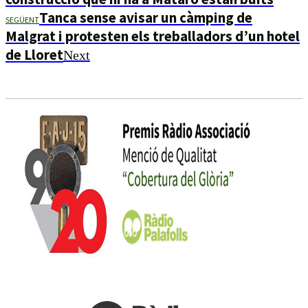
Tanca sense avisar un càmping de
SEGÜENT
Malgrat i protesten els treballadors d’un hotel
de Lloret
Next