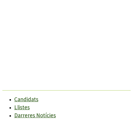
Candidats
Llistes
Darreres Notícies
Programes
Agenda