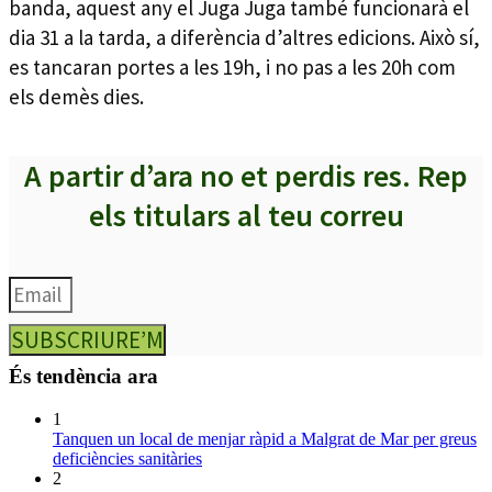
banda, aquest any el Juga Juga també funcionarà el
dia 31 a la tarda, a diferència d’altres edicions. Això sí,
es tancaran portes a les 19h, i no pas a les 20h com
els demès dies.
A partir d’ara no et perdis res. Rep
els titulars al teu correu
SUBSCRIURE’M
És tendència ara
1
Tanquen un local de menjar ràpid a Malgrat de Mar per greus
deficiències sanitàries
2