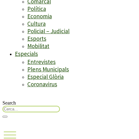
Comarcal
Política
Economia
Cultura
Policial – Judicial
Esports
Mobilitat
Especials
Entrevistes
Plens Municipals
Especial Glòria
Coronavirus
Search