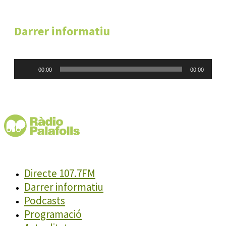
Darrer informatiu
Reproductor
00:00
00:00
d'àudio
Directe 107.7FM
Darrer informatiu
Podcasts
Programació