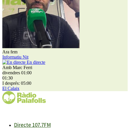
Ara fem
Informatiu Nit
En directe
Amb Marc Ferri
divendres 01:00
01:30
I després: 05:00
El Calaix
Directe 107.7FM