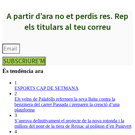
A partir d’ara no et perdis res. Rep
els titulars al teu correu
SUBSCRIURE’M
És tendència ara
1
ESPORTS CAP DE SETMANA
2
Els veïns de Palafolls refermen la seva lluita contra la
benzinera del carrer Passada i preparen la creació d’una
plataforma
3
S’aprova definitivament el projecte de la nova rotonda i la
millora del pont de la riera de Reixac al polígon d’en Puigvert
4