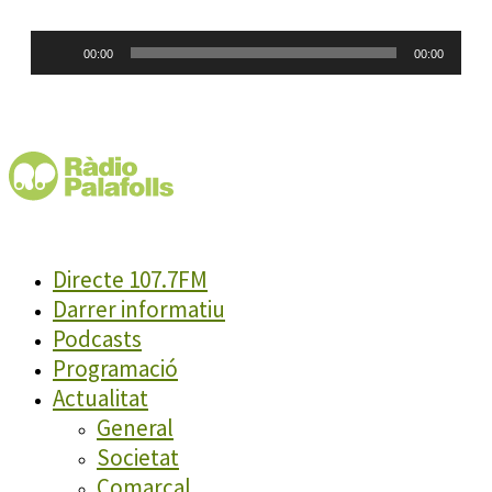
Reproductor
00:00
00:00
d'àudio
Directe 107.7FM
Darrer informatiu
Podcasts
Programació
Actualitat
General
Societat
Comarcal