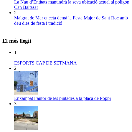
La Nau d’Entitats mantindrà la seva ubicació actual al polígon
Can Baltasar
5
Malgrat de Mar enceta demà la Festa Major de Sant Roc amb
deu dies de festa i tradició
El més llegit
1
ESPORTS CAP DE SETMANA
2
Enxampat l’autor de les pintades a la plaça de Poppi
3