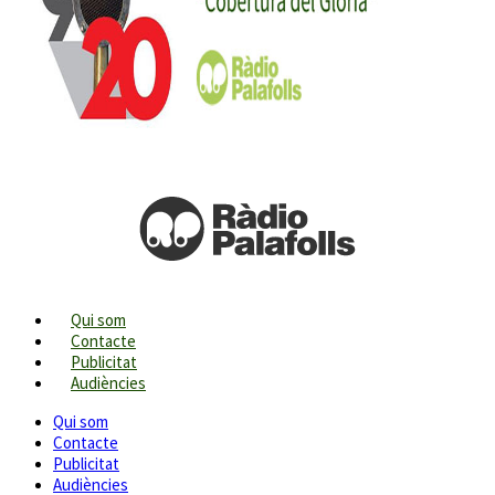
Qui som
Contacte
Publicitat
Audiències
Qui som
Contacte
Publicitat
Audiències