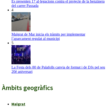
Es presenten 17 al·legacions contra el projecte de la benzinera
del carrer Passada
4
Malgrat de Mar inicia els tràmits per implementar
l’aparcament regulat al municipi
5
La Festa dels 80 de Palafolls canvia de format i de DJs pel seu
20è aniversari
Àmbits geogràfics
Malgrat