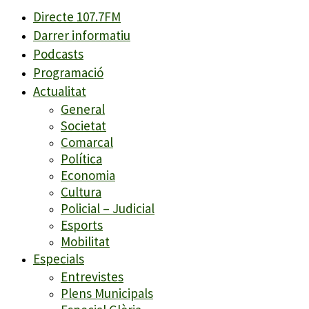
Directe 107.7FM
Darrer informatiu
Podcasts
Programació
Actualitat
General
Societat
Comarcal
Política
Economia
Cultura
Policial – Judicial
Esports
Mobilitat
Especials
Entrevistes
Plens Municipals