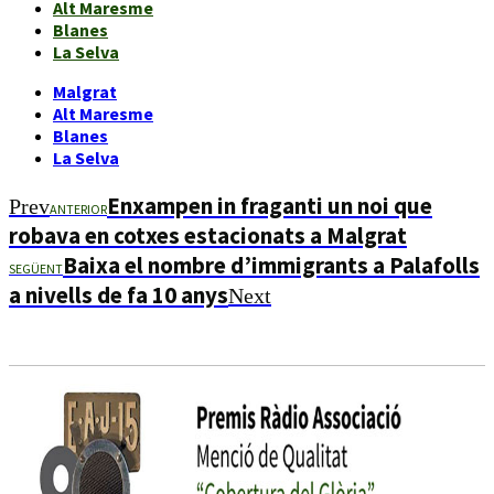
Alt Maresme
Blanes
La Selva
Malgrat
Alt Maresme
Blanes
La Selva
Enxampen in fraganti un noi que
Prev
ANTERIOR
robava en cotxes estacionats a Malgrat
Baixa el nombre d’immigrants a Palafolls
SEGÜENT
a nivells de fa 10 anys
Next