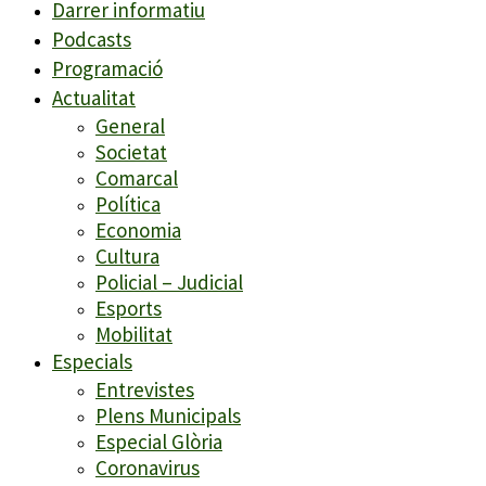
Darrer informatiu
Podcasts
Programació
Actualitat
General
Societat
Comarcal
Política
Economia
Cultura
Policial – Judicial
Esports
Mobilitat
Especials
Entrevistes
Plens Municipals
Especial Glòria
Coronavirus