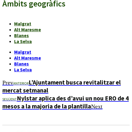
Àmbits geogràfics
Malgrat
Alt Maresme
Blanes
La Selva
Malgrat
Alt Maresme
Blanes
La Selva
L’Ajuntament busca revitalitzar el
Prev
ANTERIOR
mercat setmanal
Nylstar aplica des d’avui un nou ERO de 4
SEGÜENT
mesos a la majoria de la plantilla
Next