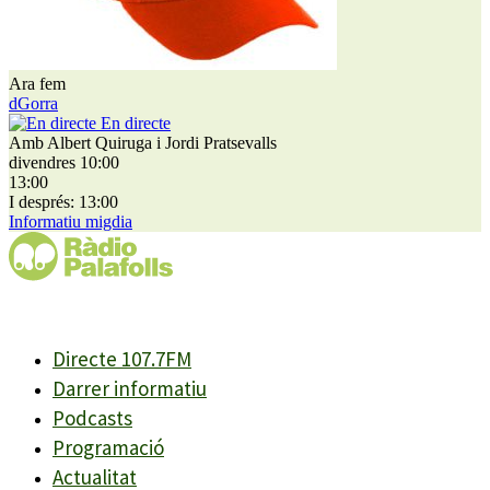
Ara fem
dGorra
En directe
Amb Albert Quiruga i Jordi Pratsevalls
divendres 10:00
13:00
I després: 13:00
Informatiu migdia
Directe 107.7FM
Darrer informatiu
Podcasts
Programació
Actualitat