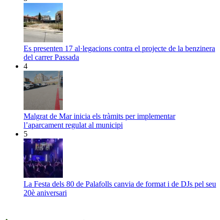
Es presenten 17 al·legacions contra el projecte de la benzinera
del carrer Passada
4
Malgrat de Mar inicia els tràmits per implementar
l’aparcament regulat al municipi
5
La Festa dels 80 de Palafolls canvia de format i de DJs pel seu
20è aniversari