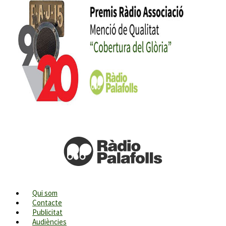
Qui som
Contacte
Publicitat
Audiències