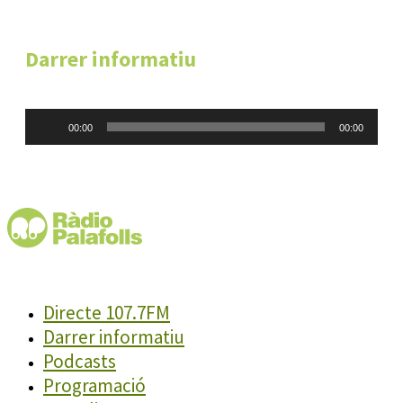
Darrer informatiu
Reproductor
00:00
00:00
d'àudio
Directe 107.7FM
Darrer informatiu
Podcasts
Programació