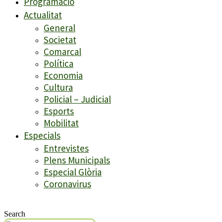
Programació
Actualitat
General
Societat
Comarcal
Política
Economia
Cultura
Policial – Judicial
Esports
Mobilitat
Especials
Entrevistes
Plens Municipals
Especial Glòria
Coronavirus
Search