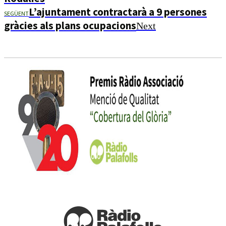
L’ajuntament contractarà a 9 persones
SEGÜENT
gràcies als plans ocupacions
Next