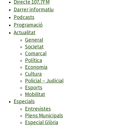
Directe 107.7FM
Darrer informatiu
Podcasts
Programació
Actualitat
General
Societat
Comarcal
Política
Economia
Cultura
Policial – Judicial
Esports
Mobilitat
Especials
Entrevistes
Plens Municipals
Especial Glòria