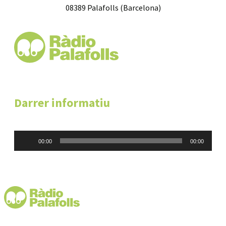
08389 Palafolls (Barcelona)
Darrer informatiu
Reproductor
00:00
00:00
d'àudio