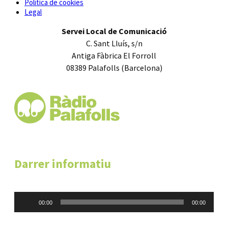
Política de cookies
Legal
Servei Local de Comunicació
C. Sant Lluís, s/n
Antiga Fàbrica El Forroll
08389 Palafolls (Barcelona)
Darrer informatiu
Reproductor
00:00
00:00
d'àudio