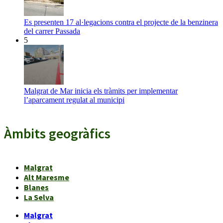
Es presenten 17 al·legacions contra el projecte de la benzinera
del carrer Passada
5
Malgrat de Mar inicia els tràmits per implementar
l’aparcament regulat al municipi
Àmbits geogràfics
Malgrat
Alt Maresme
Blanes
La Selva
Malgrat