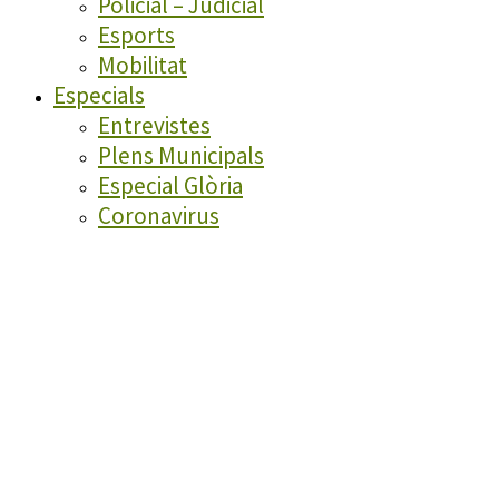
Policial – Judicial
Esports
Mobilitat
Especials
Entrevistes
Plens Municipals
Especial Glòria
Coronavirus