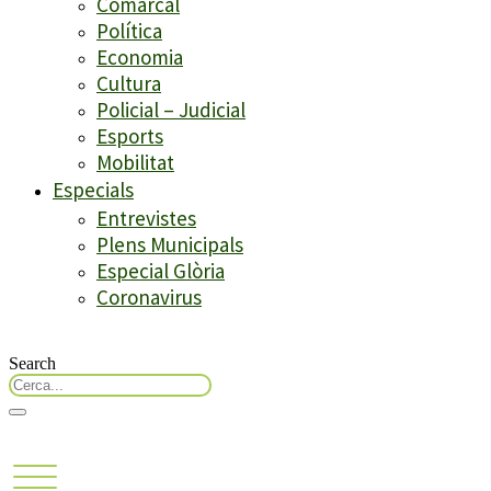
Comarcal
Política
Economia
Cultura
Policial – Judicial
Esports
Mobilitat
Especials
Entrevistes
Plens Municipals
Especial Glòria
Coronavirus
Search