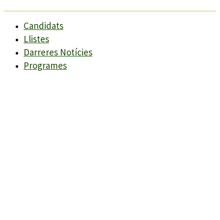
Candidats
Llistes
Darreres Notícies
Programes
Agenda
Candidats
Llistes
Darreres Notícies
Programes
Agenda