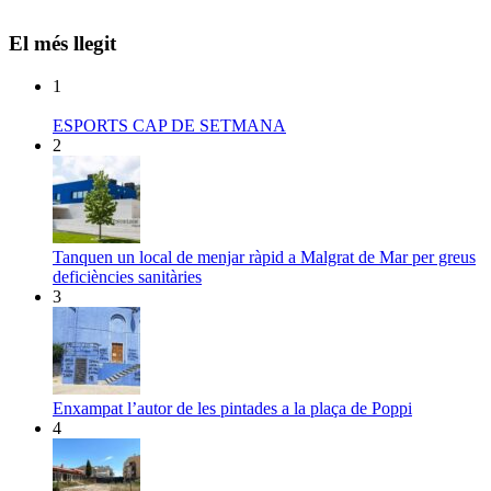
El més llegit
1
ESPORTS CAP DE SETMANA
2
Tanquen un local de menjar ràpid a Malgrat de Mar per greus
deficiències sanitàries
3
Enxampat l’autor de les pintades a la plaça de Poppi
4