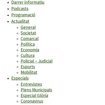
Darrer informatiu
Podcasts
Programació
Actualitat
General
Societat
Comarcal
Política
Economia
Cultura
Policial – Judicial
Esports
Mobilitat
Especials
Entrevistes
Plens Municipals
Especial Glòria
Coronavirus