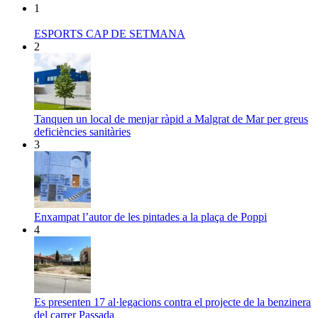
1
ESPORTS CAP DE SETMANA
2
Tanquen un local de menjar ràpid a Malgrat de Mar per greus
deficiències sanitàries
3
Enxampat l’autor de les pintades a la plaça de Poppi
4
Es presenten 17 al·legacions contra el projecte de la benzinera
del carrer Passada