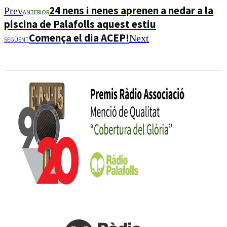
24 nens i nenes aprenen a nedar a la
Prev
ANTERIOR
piscina de Palafolls aquest estiu
Comença el dia ACEP!
Next
SEGÜENT