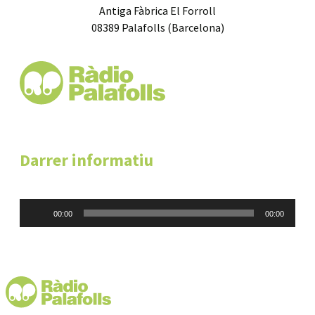
Antiga Fàbrica El Forroll
08389 Palafolls (Barcelona)
Darrer informatiu
Reproductor
00:00
00:00
d'àudio