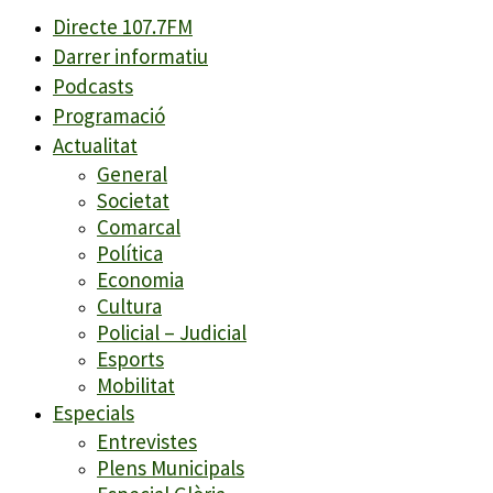
Directe 107.7FM
Darrer informatiu
Podcasts
Programació
Actualitat
General
Societat
Comarcal
Política
Economia
Cultura
Policial – Judicial
Esports
Mobilitat
Especials
Entrevistes
Plens Municipals