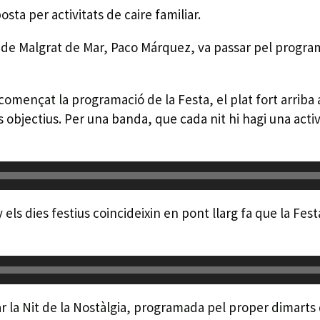
posta per activitats de caire familiar.
de Malgrat de Mar, Paco Márquez, va passar pel programa
 començat la programació de la Festa, el plat fort arriba 
 objectius. Per una banda, que cada nit hi hagi una activ
els dies festius coincideixin en pont llarg fa que la Fes
ar la Nit de la Nostàlgia, programada pel proper dimarts d