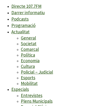
Directe 107.7FM
Darrer informatiu
Podcasts
Programació
Actualitat
General
Societat
Comarcal
Política
Economia
Cultura
Policial – Judicial
Esports
Mobilitat
Especials
Entrevistes
Plens Municipals