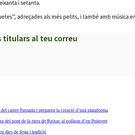
ixanta i setanta.
uetes”, adreçades als més petits, i també amb música en
s titulars al teu correu
a del carrer Passada i preparen la creació d’una plataforma
ra del pont de la riera de Reixac al polígon d’en Puigvert
dies de festa i tradició