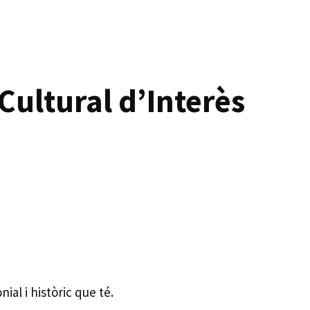
Cultural d’Interès
al i històric que té.