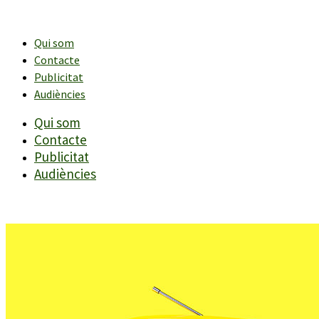
Vés
al
contingut
Qui som
Contacte
Publicitat
Audiències
Qui som
Contacte
Publicitat
Audiències