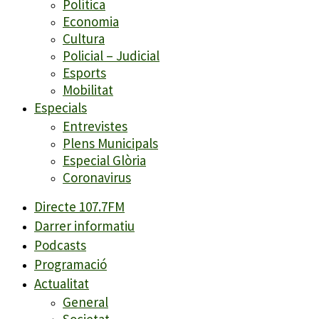
Política
Economia
Cultura
Policial – Judicial
Esports
Mobilitat
Especials
Entrevistes
Plens Municipals
Especial Glòria
Coronavirus
Directe 107.7FM
Darrer informatiu
Podcasts
Programació
Actualitat
General
Societat