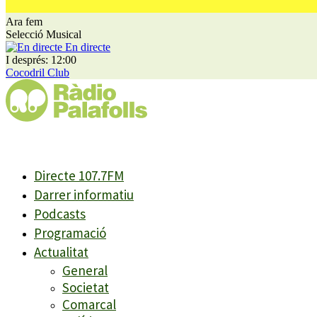
Ara fem
Selecció Musical
En directe
I després: 12:00
Cocodril Club
Directe 107.7FM
Darrer informatiu
Podcasts
Programació
Actualitat
General
Societat
Comarcal