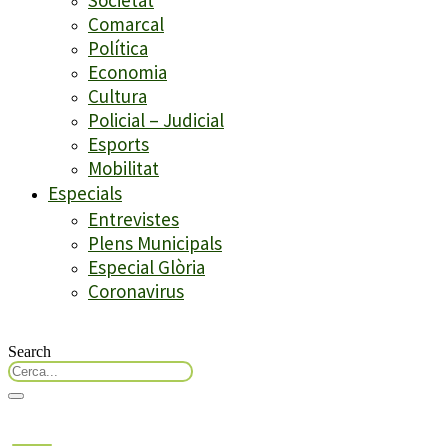
Comarcal
Política
Economia
Cultura
Policial – Judicial
Esports
Mobilitat
Especials
Entrevistes
Plens Municipals
Especial Glòria
Coronavirus
Search