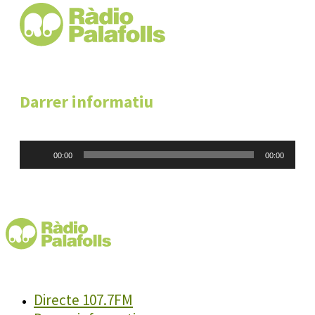
Darrer informatiu
Reproductor
00:00
00:00
d'àudio
Directe 107.7FM