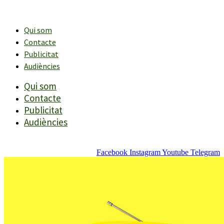
Vés
al
contingut
Qui som
Contacte
Publicitat
Audiències
Qui som
Contacte
Publicitat
Audiències
Facebook
Instagram
Youtube
Telegram