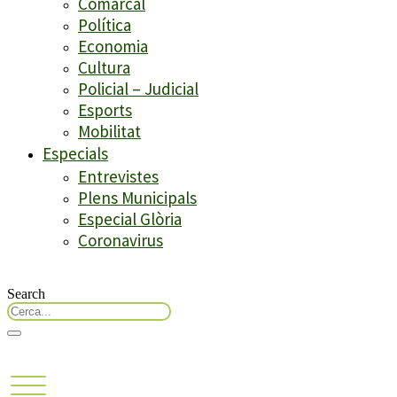
Comarcal
Política
Economia
Cultura
Policial – Judicial
Esports
Mobilitat
Especials
Entrevistes
Plens Municipals
Especial Glòria
Coronavirus
Search