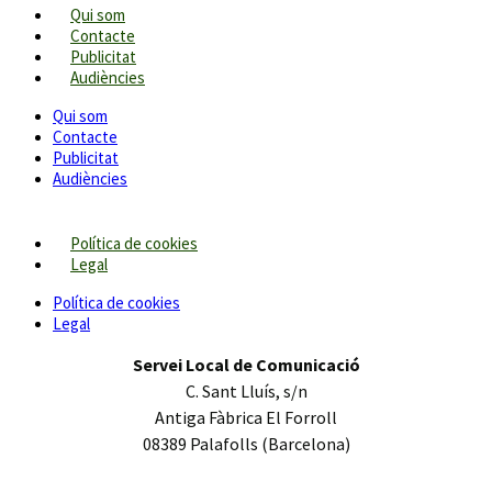
Qui som
Contacte
Publicitat
Audiències
Qui som
Contacte
Publicitat
Audiències
Política de cookies
Legal
Política de cookies
Legal
Servei Local de Comunicació
C. Sant Lluís, s/n
Antiga Fàbrica El Forroll
08389 Palafolls (Barcelona)