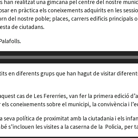
 han realitzat una gimcana pel centre del nostre municip
osar en pràctica els coneixements adquirits en les sessio
 del nostre poble; places, carrers edificis principals o 
resta de ciutadans.
alafolls.
rtits en diferents grups que han hagut de visitar difer
uest cas de Les Fererries, van fer la primera edició d’
 els coneixements sobre el municipi, la convivència i l’ed
a seva política de proximitat amb la ciutadania i els infa
 s’inclouen les visites a la caserna de la Policia, per ta