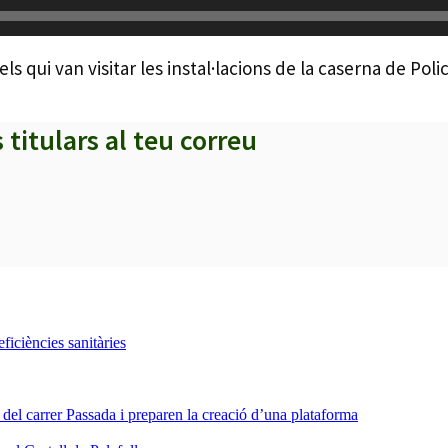
s qui van visitar les instal·lacions de la caserna de Polic
s titulars al teu correu
iciències sanitàries
a del carrer Passada i preparen la creació d’una plataforma