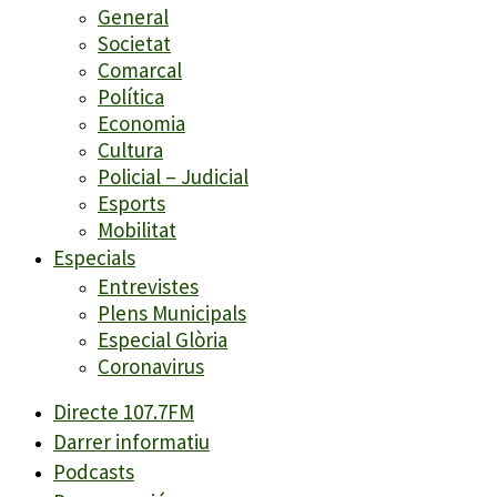
General
Societat
Comarcal
Política
Economia
Cultura
Policial – Judicial
Esports
Mobilitat
Especials
Entrevistes
Plens Municipals
Especial Glòria
Coronavirus
Directe 107.7FM
Darrer informatiu
Podcasts