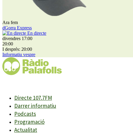
Ara fem
dGorra Express
En directe
divendres 17:00
20:00
I després: 20:00
Informatiu vespre
Directe 107.7FM
Darrer informatiu
Podcasts
Programació
Actualitat