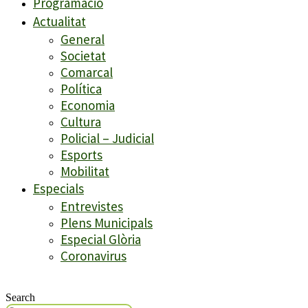
Programació
Actualitat
General
Societat
Comarcal
Política
Economia
Cultura
Policial – Judicial
Esports
Mobilitat
Especials
Entrevistes
Plens Municipals
Especial Glòria
Coronavirus
Search