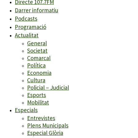
Directe 107.7FM
Darrer informatiu
Podcasts
Programació
Actualitat
General
Societat
Comarcal
Política
Economia
Cultura
Policial – Judicial
Esports
Mobilitat
Especials
Entrevistes
Plens Municipals
Especial Glòria