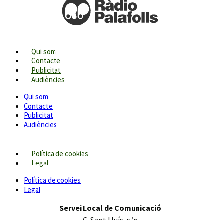
Qui som
Contacte
Publicitat
Audiències
Qui som
Contacte
Publicitat
Audiències
Política de cookies
Legal
Política de cookies
Legal
Servei Local de Comunicació
C. Sant Lluís, s/n