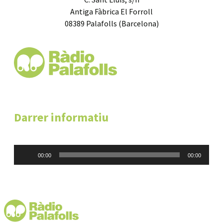
Antiga Fàbrica El Forroll
08389 Palafolls (Barcelona)
Darrer informatiu
Reproductor
00:00
00:00
d'àudio