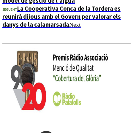
model de gestió de l’aigua
La Cooperativa Conca de la Tordera es
SEGÜENT
reunirà dijous amb el Govern per valorar els
danys de la calamarsada
Next