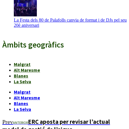
La Festa dels 80 de Palafolls canvia de format i de DJs pel seu
20è aniversari
Àmbits geogràfics
Malgrat
Alt Maresme
Blanes
La Selva
Malgrat
Alt Maresme
Blanes
La Selva
ERC aposta per revisar l’actual
Prev
ANTERIOR