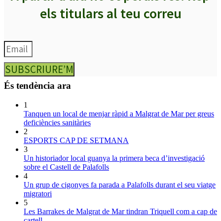
els titulars al teu correu
SUBSCRIURE’M
És tendència ara
1
Tanquen un local de menjar ràpid a Malgrat de Mar per greus
deficiències sanitàries
2
ESPORTS CAP DE SETMANA
3
Un historiador local guanya la primera beca d’investigació
sobre el Castell de Palafolls
4
Un grup de cigonyes fa parada a Palafolls durant el seu viatge
migratori
5
Les Barrakes de Malgrat de Mar tindran Triquell com a cap de
cartell