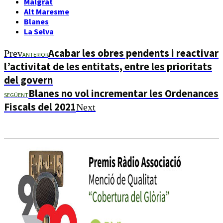
Malgrat
Alt Maresme
Blanes
La Selva
Acabar les obres pendents i reactivar
Prev
ANTERIOR
l’activitat de les entitats, entre les prioritats
del govern
Blanes no vol incrementar les Ordenances
SEGÜENT
Fiscals del 2021
Next