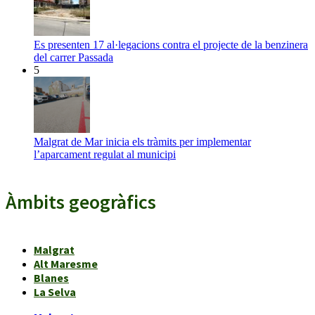
Es presenten 17 al·legacions contra el projecte de la benzinera
del carrer Passada
5
Malgrat de Mar inicia els tràmits per implementar
l’aparcament regulat al municipi
Àmbits geogràfics
Malgrat
Alt Maresme
Blanes
La Selva