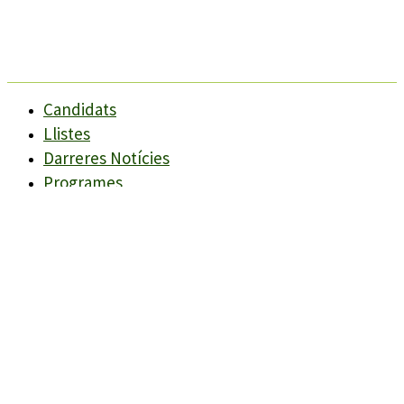
Candidats
Llistes
Darreres Notícies
Programes
Agenda
Candidats
Llistes
Darreres Notícies
Programes
Agenda