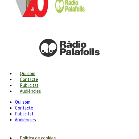
Qui som
Contacte
Publicitat
Audiències
Qui som
Contacte
Publicitat
Audiències
Política de cookies