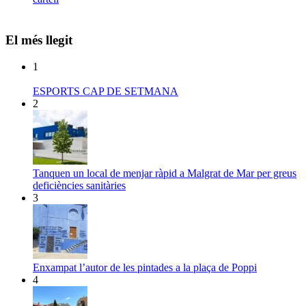
El més llegit
1
ESPORTS CAP DE SETMANA
2
Tanquen un local de menjar ràpid a Malgrat de Mar per greus
deficiències sanitàries
3
Enxampat l’autor de les pintades a la plaça de Poppi
4