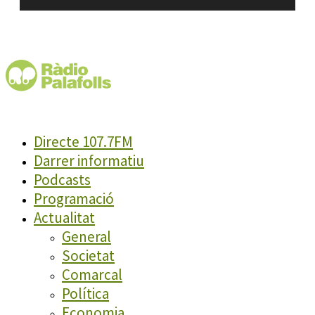
d'àudio
Directe 107.7FM
Darrer informatiu
Podcasts
Programació
Actualitat
General
Societat
Comarcal
Política
Economia