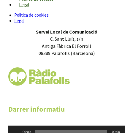
Legal
Política de cookies
Legal
Servei Local de Comunicació
C. Sant Lluís, s/n
Antiga Fàbrica El Forroll
08389 Palafolls (Barcelona)
Darrer informatiu
Reproductor
00:00
00:00