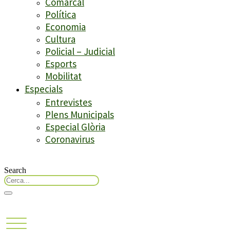
Comarcal
Política
Economia
Cultura
Policial – Judicial
Esports
Mobilitat
Especials
Entrevistes
Plens Municipals
Especial Glòria
Coronavirus
Search