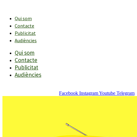
Vés
al
contingut
Qui som
Contacte
Publicitat
Audiències
Qui som
Contacte
Publicitat
Audiències
Facebook
Instagram
Youtube
Telegram