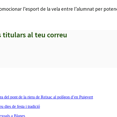
romocionar l’esport de la vela entre l’alumnat per pote
s titulars al teu correu
ra del pont de la riera de Reixac al polígon d’en Puigvert
dies de festa i tradició
sexuals a Blanes