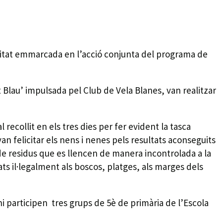
ivitat emmarcada en l’acció conjunta del programa de
 Blau’ impulsada pel Club de Vela Blanes, van realitzar
 recollit en els tres dies per fer evident la tasca
van felicitar els nens i nenes pels resultats aconseguits
de residus que es llencen de manera incontrolada a la
ats il·legalment als boscos, platges, als marges dels
i participen tres grups de 5è de primària de l’Escola