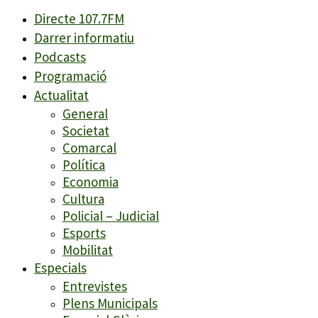
Directe 107.7FM
Darrer informatiu
Podcasts
Programació
Actualitat
General
Societat
Comarcal
Política
Economia
Cultura
Policial – Judicial
Esports
Mobilitat
Especials
Entrevistes
Plens Municipals