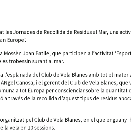
at les Jornades de Recollida de Residus al Mar, una act
ean Europe’.
Mossèn Joan Batlle, que participen a l’activitat ‘Esport
e es trobessin surant al mar.
r a l’esplanada del Club de Vela Blanes amb tot el material
t, ÀNgel Canosa, i el gerent del Club de Vela Blanes, que 
omuna a tot Europa per conscienciar sobre la quantitat 
ó a través de la recollida d’aquest tipus de residus aboc
 organitzat pel Club de Vela Blanes, en el que enguany h
 la vela en 10 sessions.