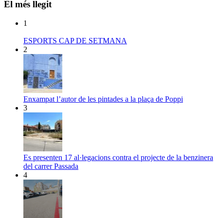
El més llegit
1
ESPORTS CAP DE SETMANA
2
Enxampat l’autor de les pintades a la plaça de Poppi
3
Es presenten 17 al·legacions contra el projecte de la benzinera
del carrer Passada
4