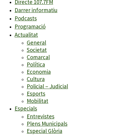
Directe 107.7FM
Darrer informatiu
Podcasts
Programació
Actualitat
General
Societat
Comarcal
Política
Economia
Cultura
Policial – Judicial
Esports
Mobilitat
Especials
Entrevistes
Plens Municipals
Especial Glòria