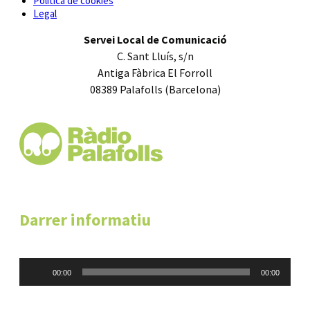
Política de cookies
Legal
Servei Local de Comunicació
C. Sant Lluís, s/n
Antiga Fàbrica El Forroll
08389 Palafolls (Barcelona)
Darrer informatiu
Reproductor
00:00
00:00
d'àudio