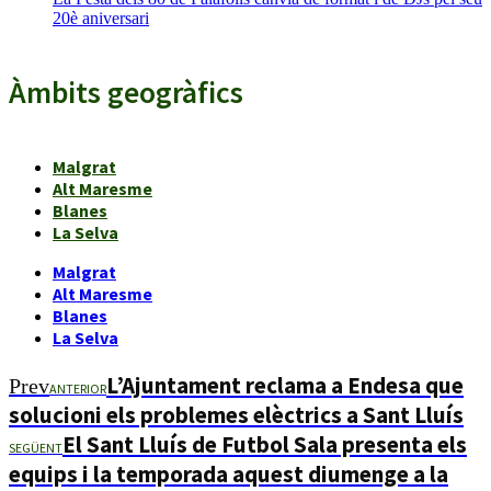
20è aniversari
Àmbits geogràfics
Malgrat
Alt Maresme
Blanes
La Selva
Malgrat
Alt Maresme
Blanes
La Selva
L’Ajuntament reclama a Endesa que
Prev
ANTERIOR
solucioni els problemes elèctrics a Sant Lluís
El Sant Lluís de Futbol Sala presenta els
SEGÜENT
equips i la temporada aquest diumenge a la