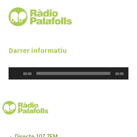
Darrer informatiu
Reproductor
00:00
00:00
d'àudio
Directe 107.7FM