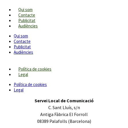
Qui som
Contacte
Publicitat
Audiències
Qui som
Contacte
Publicitat
Audiències
Política de cookies
Legal
Política de cookies
Legal
Servei Local de Comunicació
C. Sant Lluís, s/n
Antiga Fàbrica El Forroll
08389 Palafolls (Barcelona)