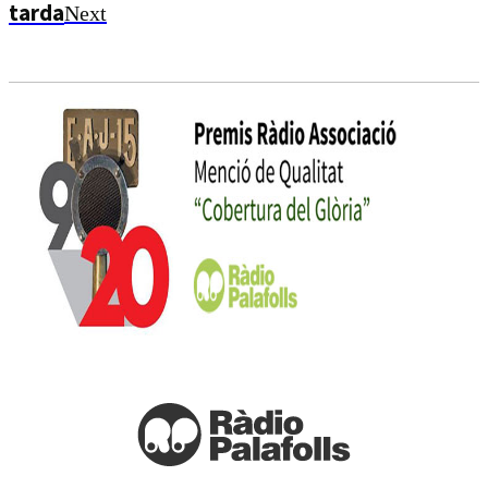
tarda
Next