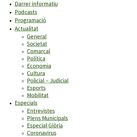
Darrer informatiu
Podcasts
Programació
Actualitat
General
Societat
Comarcal
Política
Economia
Cultura
Policial – Judicial
Esports
Mobilitat
Especials
Entrevistes
Plens Municipals
Especial Glòria
Coronavirus