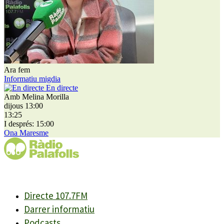
Ara fem
Informatiu migdia
En directe
Amb Melina Morilla
dijous 13:00
13:25
I després: 15:00
Ona Maresme
Directe 107.7FM
Darrer informatiu
Podcasts