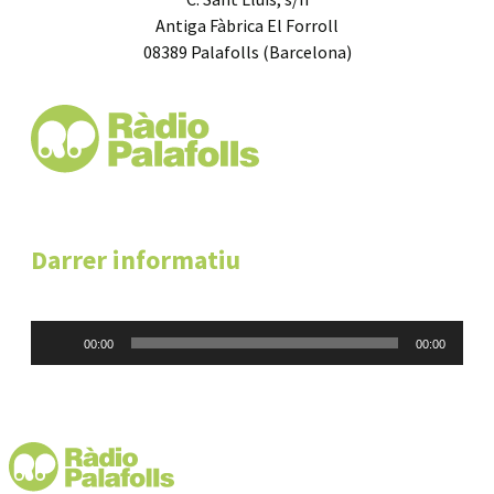
Antiga Fàbrica El Forroll
08389 Palafolls (Barcelona)
Darrer informatiu
Reproductor
00:00
00:00
d'àudio