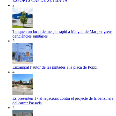
ESPORTS CAP DE SETMANA
2
Tanquen un local de menjar ràpid a Malgrat de Mar per greus
deficiències sanitàries
3
Enxampat l’autor de les pintades a la plaça de Poppi
4
Es presenten 17 al·legacions contra el projecte de la benzinera
del carrer Passada
5