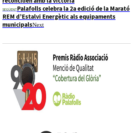
reconcilien amb la victòria
Palafolls celebra la 2a edició de la Marató
SEGÜENT
REM d’Estalvi Energètic als equipaments
municipals
Next