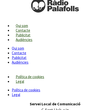
Qui som
Contacte
Publicitat
Audiències
Qui som
Contacte
Publicitat
Audiències
Política de cookies
Legal
Política de cookies
Legal
Servei Local de Comunicació
C. Sant Lluís, s/n