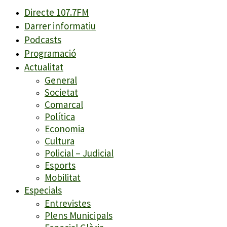
Directe 107.7FM
Darrer informatiu
Podcasts
Programació
Actualitat
General
Societat
Comarcal
Política
Economia
Cultura
Policial – Judicial
Esports
Mobilitat
Especials
Entrevistes
Plens Municipals