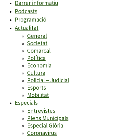
Darrer informatiu
Podcasts
Programació
Actualitat
General
Societat
Comarcal
Política
Economia
Cultura
Policial – Judicial
Esports
Mobilitat
Especials
Entrevistes
Plens Municipals
Especial Glòria
Coronavirus