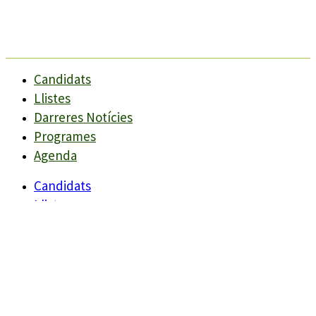
Candidats
Llistes
Darreres Notícies
Programes
Agenda
Candidats
Llistes
Darreres Notícies
Programes
Agenda