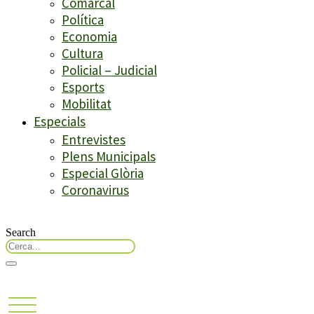
Comarcal
Política
Economia
Cultura
Policial – Judicial
Esports
Mobilitat
Especials
Entrevistes
Plens Municipals
Especial Glòria
Coronavirus
Search