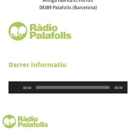
08389 Palafolls (Barcelona)
Darrer informatiu
Reproductor
00:00
00:00
d'àudio