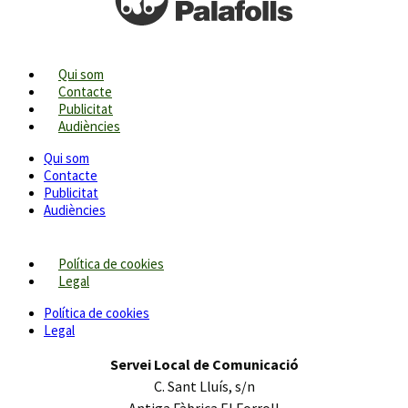
Qui som
Contacte
Publicitat
Audiències
Qui som
Contacte
Publicitat
Audiències
Política de cookies
Legal
Política de cookies
Legal
Servei Local de Comunicació
C. Sant Lluís, s/n
Antiga Fàbrica El Forroll