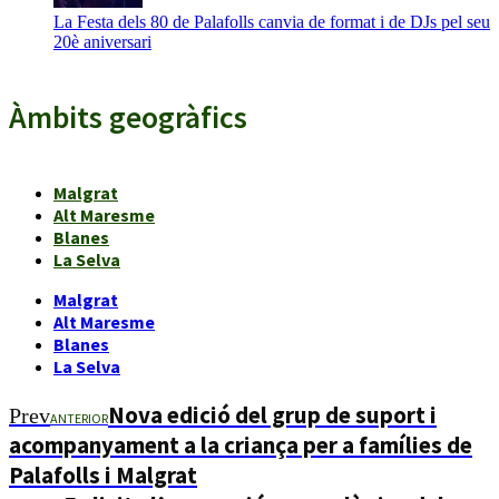
La Festa dels 80 de Palafolls canvia de format i de DJs pel seu
20è aniversari
Àmbits geogràfics
Malgrat
Alt Maresme
Blanes
La Selva
Malgrat
Alt Maresme
Blanes
La Selva
Nova edició del grup de suport i
Prev
ANTERIOR
acompanyament a la criança per a famílies de
Palafolls i Malgrat