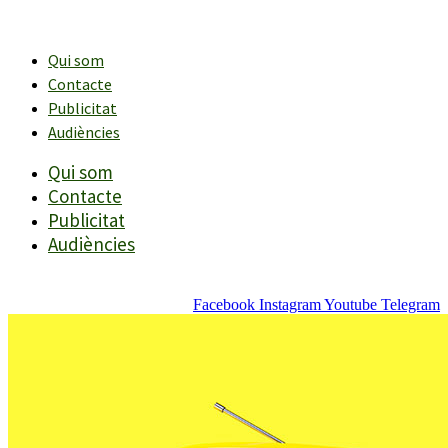
Vés
al
contingut
Qui som
Contacte
Publicitat
Audiències
Qui som
Contacte
Publicitat
Audiències
Facebook
Instagram
Youtube
Telegram