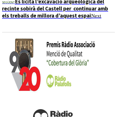
Es licita l’excavació arqueològica del
SEGÜENT
recinte sobirà del Castell per continuar amb
els treballs de millora d’aquest espai
Next