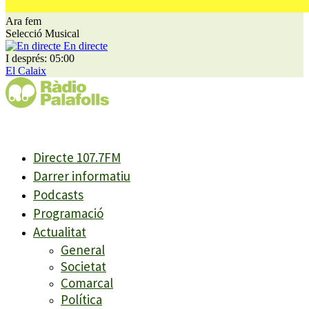
Ara fem
Selecció Musical
En directe
I després: 05:00
El Calaix
Directe 107.7FM
Darrer informatiu
Podcasts
Programació
Actualitat
General
Societat
Comarcal
Política