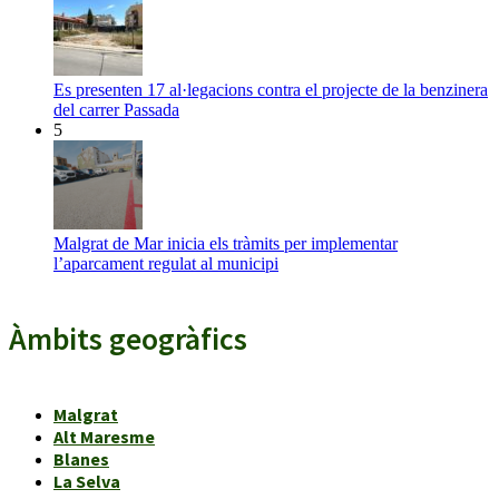
Es presenten 17 al·legacions contra el projecte de la benzinera
del carrer Passada
5
Malgrat de Mar inicia els tràmits per implementar
l’aparcament regulat al municipi
Àmbits geogràfics
Malgrat
Alt Maresme
Blanes
La Selva