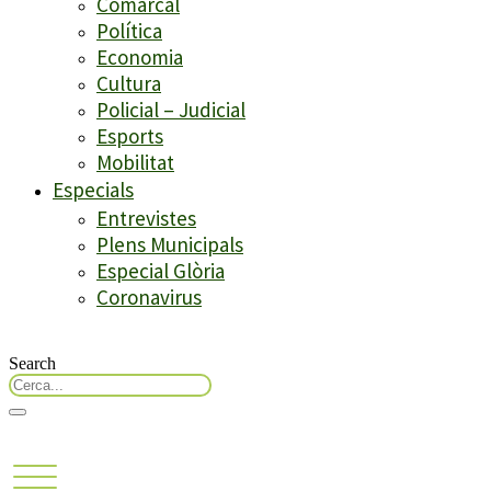
Comarcal
Política
Economia
Cultura
Policial – Judicial
Esports
Mobilitat
Especials
Entrevistes
Plens Municipals
Especial Glòria
Coronavirus
Search