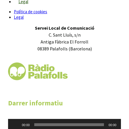
Legal
Política de cookies
Legal
Servei Local de Comunicació
C. Sant Lluís, s/n
Antiga Fàbrica El Forroll
08389 Palafolls (Barcelona)
Darrer informatiu
Reproductor
00:00
00:00
d'àudio