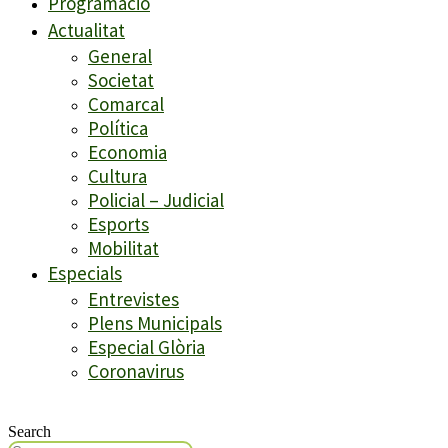
Programació
Actualitat
General
Societat
Comarcal
Política
Economia
Cultura
Policial – Judicial
Esports
Mobilitat
Especials
Entrevistes
Plens Municipals
Especial Glòria
Coronavirus
Search