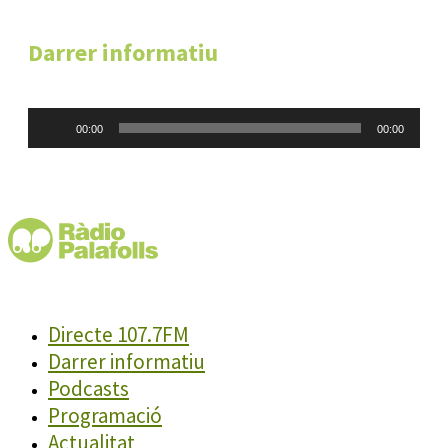
Darrer informatiu
Reproductor
00:00
00:00
d'àudio
Directe 107.7FM
Darrer informatiu
Podcasts
Programació
Actualitat