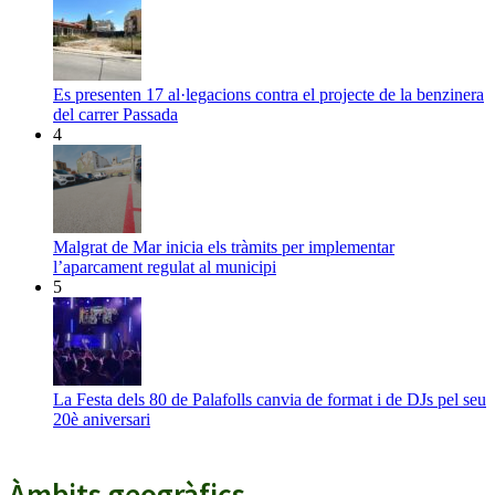
Es presenten 17 al·legacions contra el projecte de la benzinera
del carrer Passada
4
Malgrat de Mar inicia els tràmits per implementar
l’aparcament regulat al municipi
5
La Festa dels 80 de Palafolls canvia de format i de DJs pel seu
20è aniversari
Àmbits geogràfics