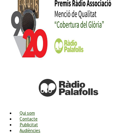
Qui som
Contacte
Publicitat
Audiències