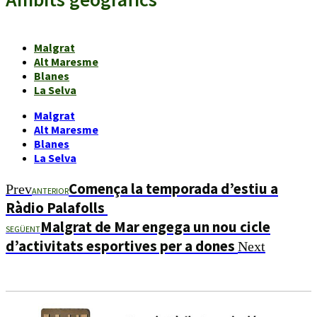
Malgrat
Alt Maresme
Blanes
La Selva
Malgrat
Alt Maresme
Blanes
La Selva
Comença la temporada d’estiu a
Prev
ANTERIOR
Ràdio Palafolls
Malgrat de Mar engega un nou cicle
SEGÜENT
d’activitats esportives per a dones
Next