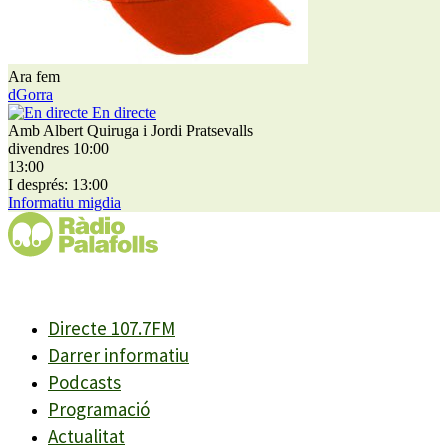
Ara fem
dGorra
En directe
Amb Albert Quiruga i Jordi Pratsevalls
divendres 10:00
13:00
I després: 13:00
Informatiu migdia
Directe 107.7FM
Darrer informatiu
Podcasts
Programació
Actualitat