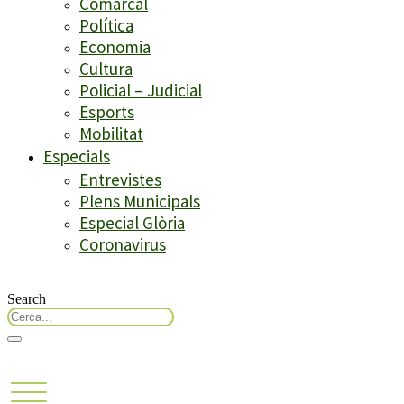
Comarcal
Política
Economia
Cultura
Policial – Judicial
Esports
Mobilitat
Especials
Entrevistes
Plens Municipals
Especial Glòria
Coronavirus
Search