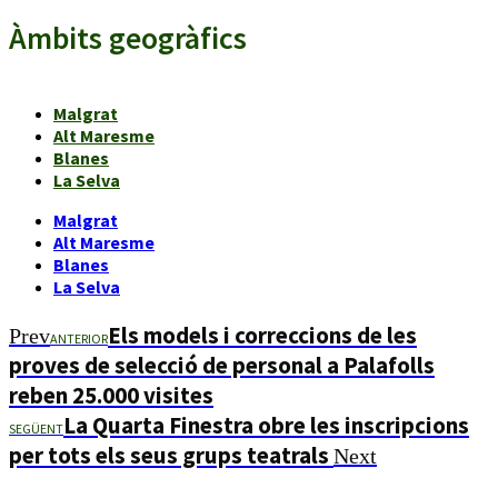
Àmbits geogràfics
Malgrat
Alt Maresme
Blanes
La Selva
Malgrat
Alt Maresme
Blanes
La Selva
Els models i correccions de les
Prev
ANTERIOR
proves de selecció de personal a Palafolls
reben 25.000 visites
La Quarta Finestra obre les inscripcions
SEGÜENT
per tots els seus grups teatrals
Next