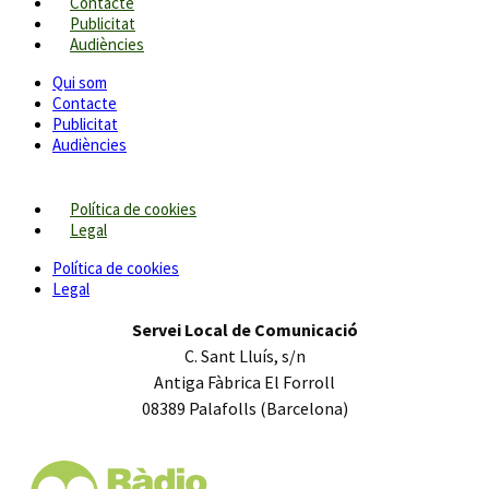
Contacte
Publicitat
Audiències
Qui som
Contacte
Publicitat
Audiències
Política de cookies
Legal
Política de cookies
Legal
Servei Local de Comunicació
C. Sant Lluís, s/n
Antiga Fàbrica El Forroll
08389 Palafolls (Barcelona)