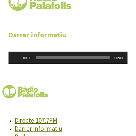
Darrer informatiu
Reproductor
00:00
00:00
d'àudio
Directe 107.7FM
Darrer informatiu