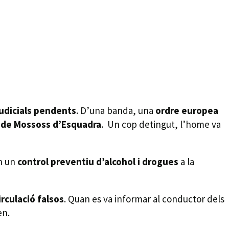
udicials pendents
. D’una banda, una
ordre europea
ó de Mossoss d’Esquadra
. Un cop detingut, l’home va
en un
control preventiu d’alcohol i drogues
a la
rculació falsos
. Quan es va informar al conductor dels
en.