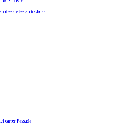
Can Baltasar
dies de festa i tradició
del carrer Passada