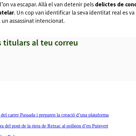
’on va escapar. Allà el van detenir pels
delictes de con
utelar
. Un cop van identificar la seva identitat real e
r, un assassinat intencionat.
s titulars al teu correu
a del carrer Passada i preparen la creació d’una plataforma
ra del pont de la riera de Reixac al polígon d’en Puigvert