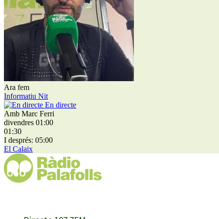
Ara fem
Informatiu Nit
En directe
Amb Marc Ferri
divendres 01:00
01:30
I després: 05:00
El Calaix