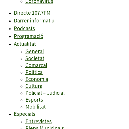
Coronavirus
Directe 107.7FM
Darrer informatiu
Podcasts
Programació
Actualitat
General
Societat
Comarcal
Política
Economia
Cultura
Policial – Judicial
Esports
Mobilitat
Especials
Entrevistes
Plens Municipals