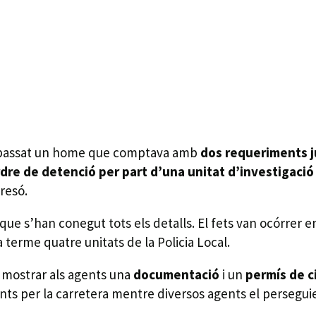
s passat un home que comptava amb
dos requeriments j
dre de detenció per part d’una unitat d’investigaci
presó.
a que s’han conegut tots els detalls. El fets van ocórrer 
terme quatre unitats de la Policia Local.
a mostrar als agents una
documentació
i un
permís de ci
nts per la carretera mentre diversos agents el persegui