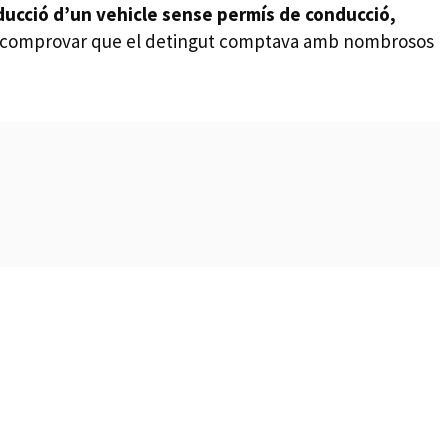
ducció d’un vehicle sense permís de conducció,
s va comprovar que el detingut comptava amb nombrosos