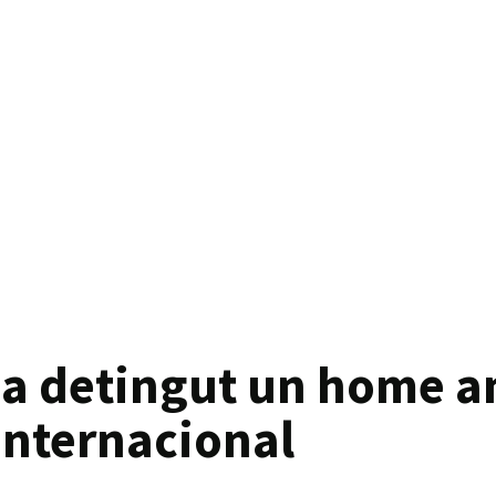
 ha detingut un home 
internacional