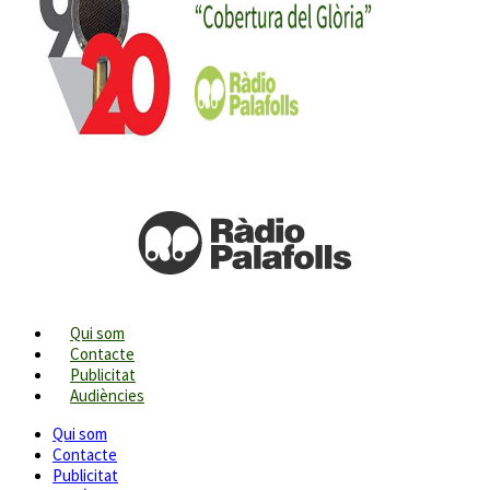
Qui som
Contacte
Publicitat
Audiències
Qui som
Contacte
Publicitat