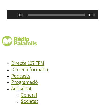
Reproductor
00:00
00:00
d'àudio
Directe 107.7FM
Darrer informatiu
Podcasts
Programació
Actualitat
General
Societat