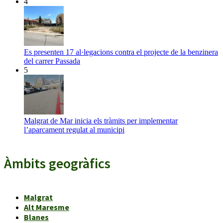
4
Es presenten 17 al·legacions contra el projecte de la benzinera
del carrer Passada
5
Malgrat de Mar inicia els tràmits per implementar
l’aparcament regulat al municipi
Àmbits geogràfics
Malgrat
Alt Maresme
Blanes