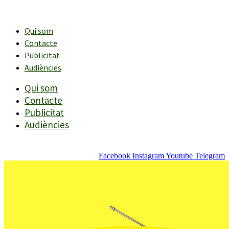
Vés
al
contingut
Qui som
Contacte
Publicitat
Audiències
Qui som
Contacte
Publicitat
Audiències
Facebook
Instagram
Youtube
Telegram