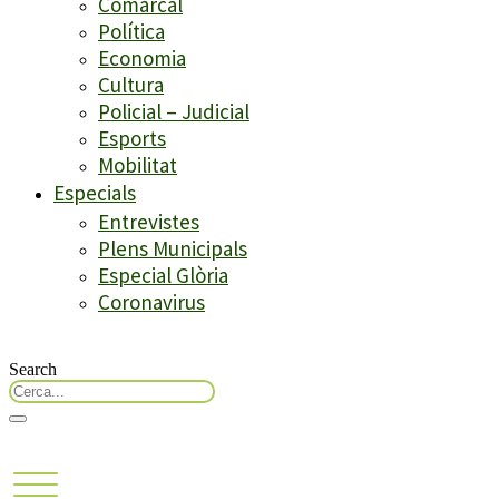
Comarcal
Política
Economia
Cultura
Policial – Judicial
Esports
Mobilitat
Especials
Entrevistes
Plens Municipals
Especial Glòria
Coronavirus
Search