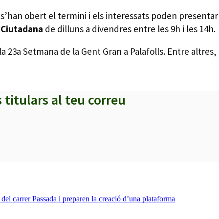
 s’han obert el termini i els interessats poden presentar la
ó Ciutadana
de dilluns a divendres entre les 9h i les 14h.
la
23a Setmana de la Gent Gran a Palafolls. Entre altres
s titulars al teu correu
a del carrer Passada i preparen la creació d’una plataforma