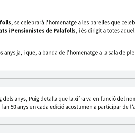
folls
, se celebrarà l’homenatge a les parelles que celebr
ats i Pensionistes de Palafolls
, i és dirigit a totes aqu
s anys ja, i que, a banda de l’homenatge a la sala de pl
rg dels anys, Puig detalla que la xifra va en funció del
e fan 50 anys en cada edició acostumen a participar de l’