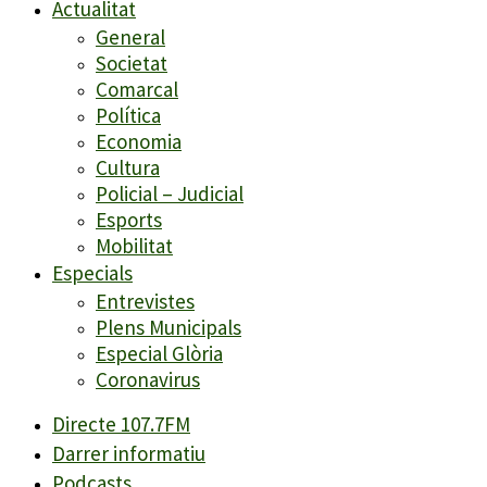
Actualitat
General
Societat
Comarcal
Política
Economia
Cultura
Policial – Judicial
Esports
Mobilitat
Especials
Entrevistes
Plens Municipals
Especial Glòria
Coronavirus
Directe 107.7FM
Darrer informatiu
Podcasts