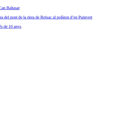
Can Baltasar
ra del pont de la riera de Reixac al polígon d’en Puigvert
és de 10 anys