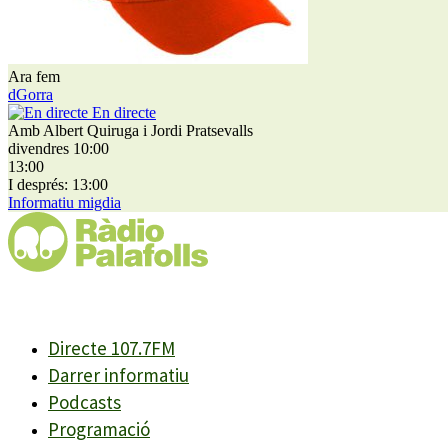
Ara fem
dGorra
En directe
Amb Albert Quiruga i Jordi Pratsevalls
divendres 10:00
13:00
I després: 13:00
Informatiu migdia
Directe 107.7FM
Darrer informatiu
Podcasts
Programació