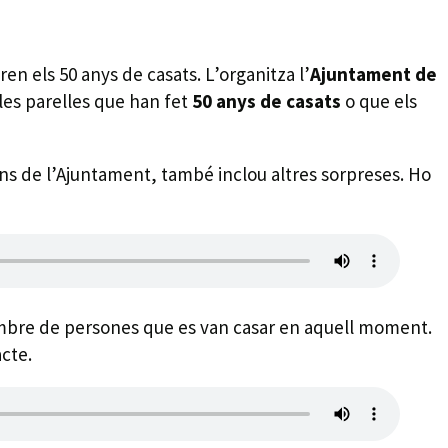
en els 50 anys de casats. L’organitza l’
Ajuntament de
elles parelles que han fet
50 anys de casats
o que els
ens de l’Ajuntament, també inclou altres sorpreses. Ho
 nombre de persones que es van casar en aquell moment.
acte.