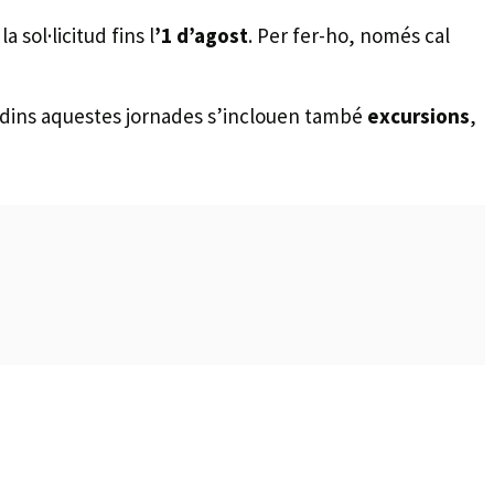
 sol·licitud fins l
’1 d’agost
. Per fer-ho, només cal
, dins aquestes jornades s’inclouen també
excursions
,