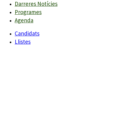
Darreres Notícies
Programes
Agenda
Candidats
Llistes
Darreres Notícies
Programes
Agenda