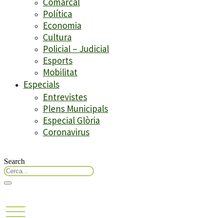
Comarcal
Política
Economia
Cultura
Policial – Judicial
Esports
Mobilitat
Especials
Entrevistes
Plens Municipals
Especial Glòria
Coronavirus
Search