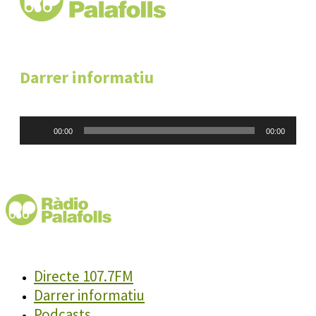
Darrer informatiu
Reproductor
00:00
00:00
d'àudio
Directe 107.7FM
Darrer informatiu
Podcasts