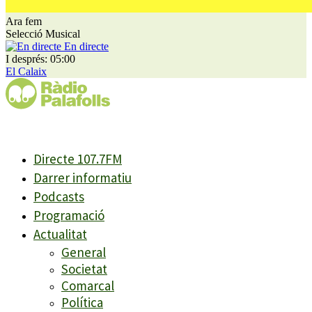
Ara fem
Selecció Musical
En directe
I després: 05:00
El Calaix
Directe 107.7FM
Darrer informatiu
Podcasts
Programació
Actualitat
General
Societat
Comarcal
Política