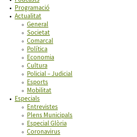
Programació
Actualitat
General
Societat
Comarcal
Política
Economia
Cultura
Policial – Judicial
Esports
Mobilitat
Especials
Entrevistes
Plens Municipals
Especial Glòria
Coronavirus