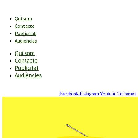
Vés
al
contingut
Qui som
Contacte
Publicitat
Audiències
Qui som
Contacte
Publicitat
Audiències
Facebook
Instagram
Youtube
Telegram