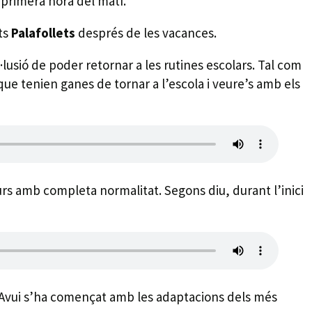
 primera hora del matí.
nts
Palafollets
després de les vacances.
l·lusió de poder retornar a les rutines escolars. Tal com
 que tenien ganes de tornar a l’escola i veure’s amb els
curs amb completa normalitat. Segons diu, durant l’inici
. Avui s’ha començat amb les adaptacions dels més