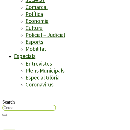
Comarcal
Política
Economia
Cultura
Policial – Judicial
Esports
Mobilitat
Especials
Entrevistes
Plens Municipals
Especial Glòria
Coronavirus
Search