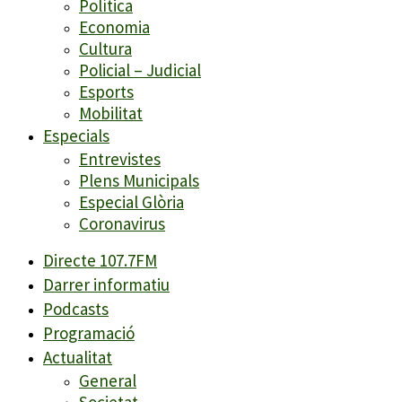
Política
Economia
Cultura
Policial – Judicial
Esports
Mobilitat
Especials
Entrevistes
Plens Municipals
Especial Glòria
Coronavirus
Directe 107.7FM
Darrer informatiu
Podcasts
Programació
Actualitat
General
Societat