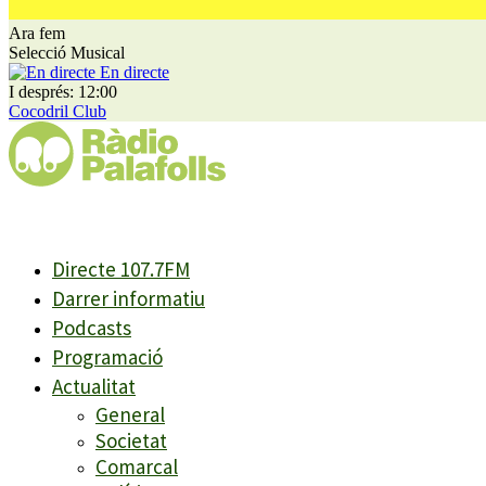
Ara fem
Selecció Musical
En directe
I després: 12:00
Cocodril Club
Directe 107.7FM
Darrer informatiu
Podcasts
Programació
Actualitat
General
Societat
Comarcal