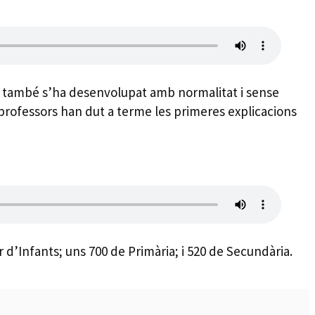
da també s’ha desenvolupat amb normalitat i sense
i professors han dut a terme les primeres explicacions
 d’Infants; uns 700 de Primària; i 520 de Secundària.