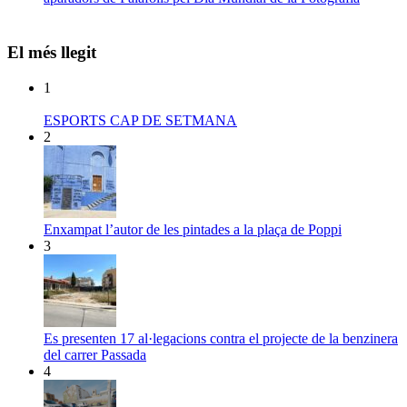
El més llegit
1
ESPORTS CAP DE SETMANA
2
Enxampat l’autor de les pintades a la plaça de Poppi
3
Es presenten 17 al·legacions contra el projecte de la benzinera
del carrer Passada
4