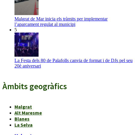
Malgrat de Mar inicia els tràmits per implementar
l’aparcament regulat al municipi
5
La Festa dels 80 de Palafolls canvia de format i de DJs pel seu
20è aniversari
Àmbits geogràfics
Malgrat
Alt Maresme
Blanes
La Selva