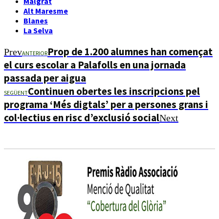
Malgrat
Alt Maresme
Blanes
La Selva
Prop de 1.200 alumnes han començat
Prev
ANTERIOR
el curs escolar a Palafolls en una jornada
passada per aigua
Continuen obertes les inscripcions pel
SEGÜENT
programa ‘Més digtals’ per a persones grans i
col·lectius en risc d’exclusió social
Next