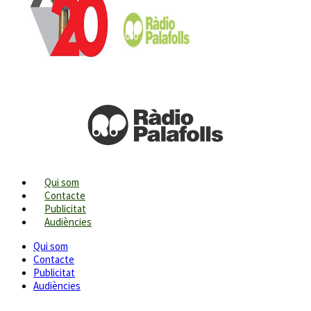
Qui som
Contacte
Publicitat
Audiències
Qui som
Contacte
Publicitat
Audiències