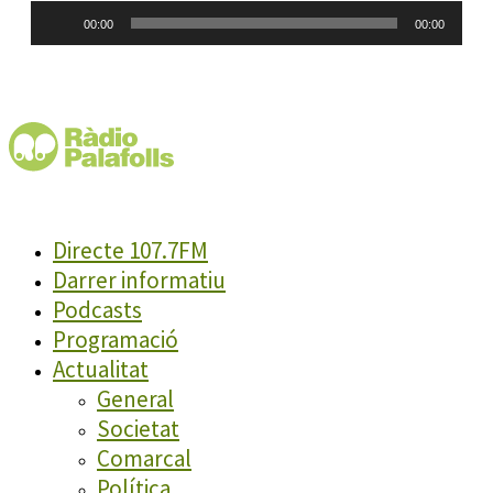
Reproductor
00:00
00:00
d'àudio
Directe 107.7FM
Darrer informatiu
Podcasts
Programació
Actualitat
General
Societat
Comarcal
Política