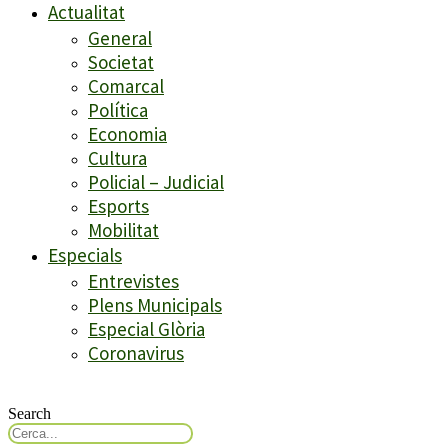
Actualitat
General
Societat
Comarcal
Política
Economia
Cultura
Policial – Judicial
Esports
Mobilitat
Especials
Entrevistes
Plens Municipals
Especial Glòria
Coronavirus
Search