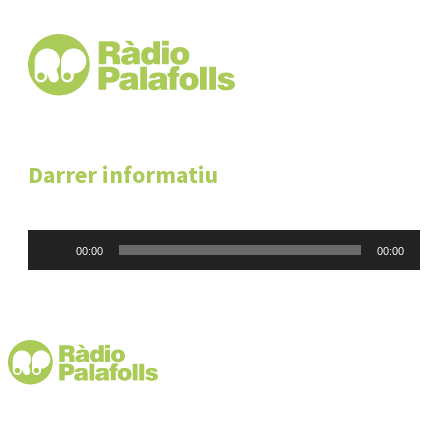
Darrer informatiu
Reproductor
00:00
00:00
d'àudio