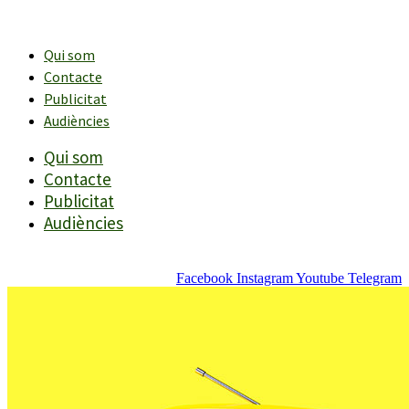
Vés
al
contingut
Qui som
Contacte
Publicitat
Audiències
Qui som
Contacte
Publicitat
Audiències
Facebook
Instagram
Youtube
Telegram