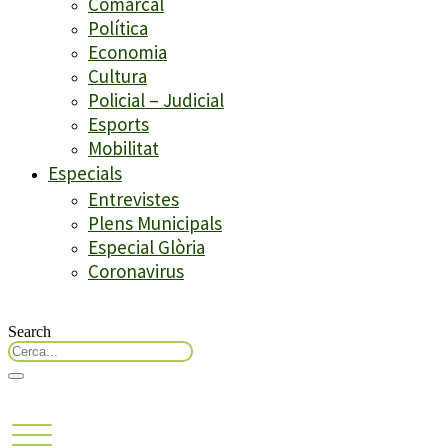
Comarcal
Política
Economia
Cultura
Policial – Judicial
Esports
Mobilitat
Especials
Entrevistes
Plens Municipals
Especial Glòria
Coronavirus
Search