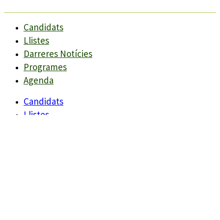
Candidats
Llistes
Darreres Notícies
Programes
Agenda
Candidats
Llistes
Darreres Notícies
Programes
Agenda