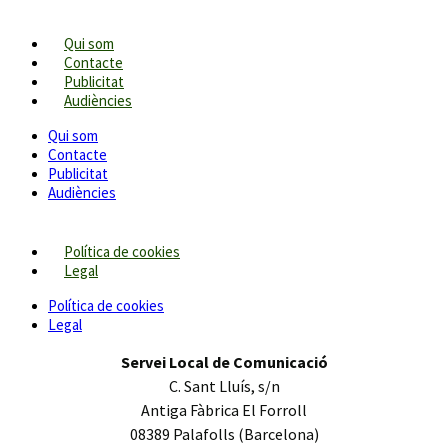
Qui som
Contacte
Publicitat
Audiències
Qui som
Contacte
Publicitat
Audiències
Política de cookies
Legal
Política de cookies
Legal
Servei Local de Comunicació
C. Sant Lluís, s/n
Antiga Fàbrica El Forroll
08389 Palafolls (Barcelona)