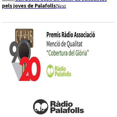
pels joves de Palafolls
Next