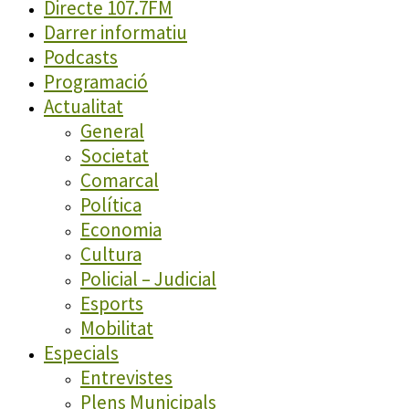
Directe 107.7FM
Darrer informatiu
Podcasts
Programació
Actualitat
General
Societat
Comarcal
Política
Economia
Cultura
Policial – Judicial
Esports
Mobilitat
Especials
Entrevistes
Plens Municipals