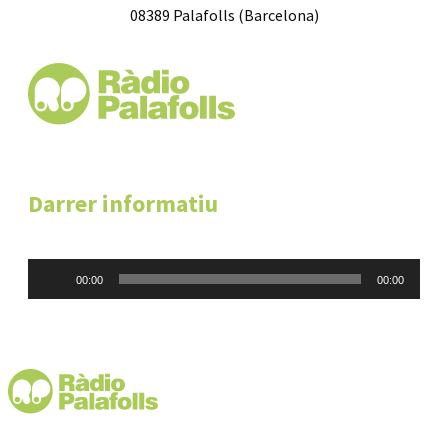
08389 Palafolls (Barcelona)
Darrer informatiu
Reproductor
00:00
00:00
d'àudio