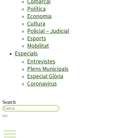
Comarcal
Política
Economia
Cultura
Policial – Judicial
Esports
Mobilitat
Especials
Entrevistes
Plens Municipals
Especial Glòria
Coronavirus
Search