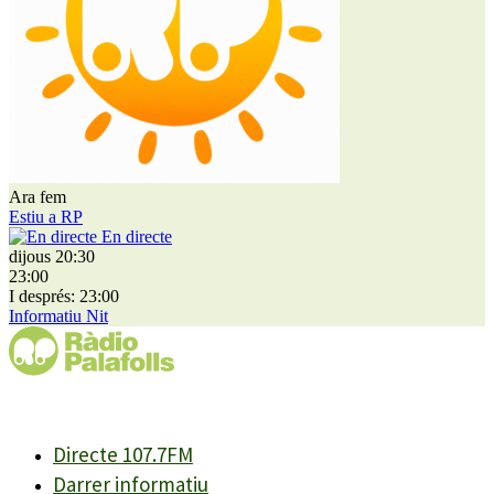
Ara fem
Estiu a RP
En directe
dijous 20:30
23:00
I després: 23:00
Informatiu Nit
Directe 107.7FM
Darrer informatiu