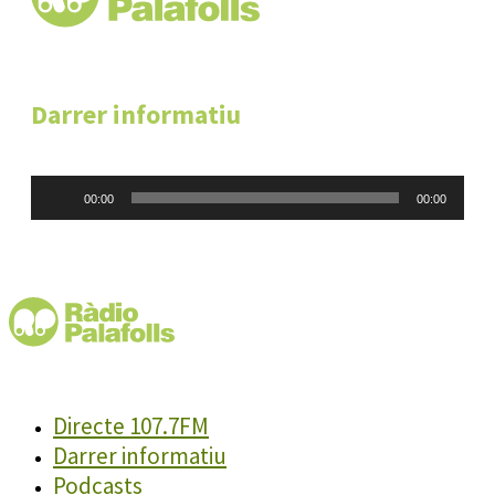
Darrer informatiu
Reproductor
00:00
00:00
d'àudio
Directe 107.7FM
Darrer informatiu
Podcasts