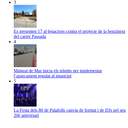
3
Es presenten 17 al·legacions contra el projecte de la benzinera
del carrer Passada
4
Malgrat de Mar inicia els tràmits per implementar
l’aparcament regulat al municipi
5
La Festa dels 80 de Palafolls canvia de format i de DJs pel seu
20è aniversari