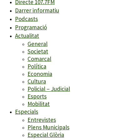
Directe 107.7FM
Darrer informatiu
Podcasts
Programació
Actualitat
General
Societat
Comarcal
Política
Economia
Cultura
Policial – Judicial
Esports
Mobilitat
Especials
Entrevistes
Plens Municipals
Especial Glòria