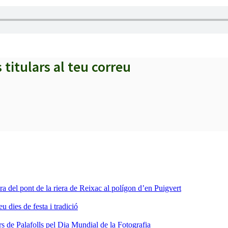
s titulars al teu correu
ra del pont de la riera de Reixac al polígon d’en Puigvert
dies de festa i tradició
s de Palafolls pel Dia Mundial de la Fotografia