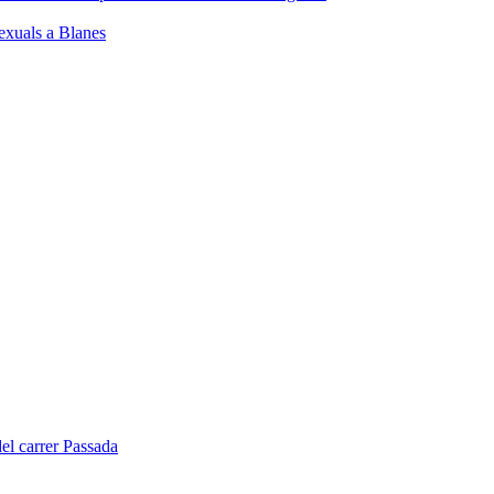
sexuals a Blanes
del carrer Passada