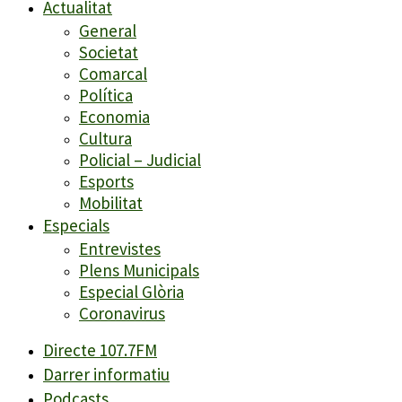
Actualitat
General
Societat
Comarcal
Política
Economia
Cultura
Policial – Judicial
Esports
Mobilitat
Especials
Entrevistes
Plens Municipals
Especial Glòria
Coronavirus
Directe 107.7FM
Darrer informatiu
Podcasts