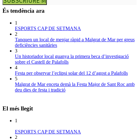
SUBSCRIURE’M
És tendència ara
1
ESPORTS CAP DE SETMANA
2
Tanquen un local de menjar ràpid a Malgrat de Mar per greus
deficiències sanitàries
3
Un historiador local guanya la primera beca d’investigació
sobre el Castell de Palafolls
4
Festa per observar l’eclipsi solar del 12 d’agost a Palafolls
5
Malgrat de Mar enceta demà la Festa Major de Sant Roc amb
deu dies de festa i tradició
El més llegit
1
ESPORTS CAP DE SETMANA
2