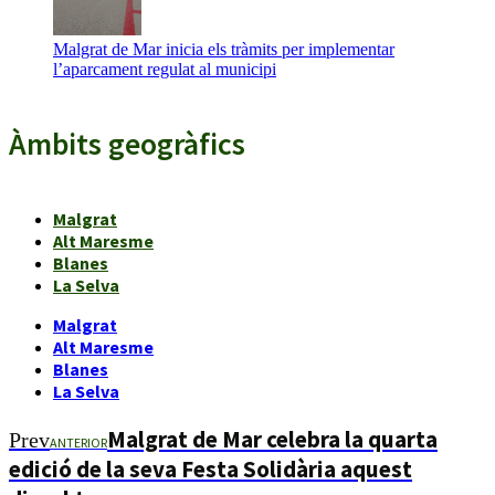
Malgrat de Mar inicia els tràmits per implementar
l’aparcament regulat al municipi
Àmbits geogràfics
Malgrat
Alt Maresme
Blanes
La Selva
Malgrat
Alt Maresme
Blanes
La Selva
Malgrat de Mar celebra la quarta
Prev
ANTERIOR
edició de la seva Festa Solidària aquest