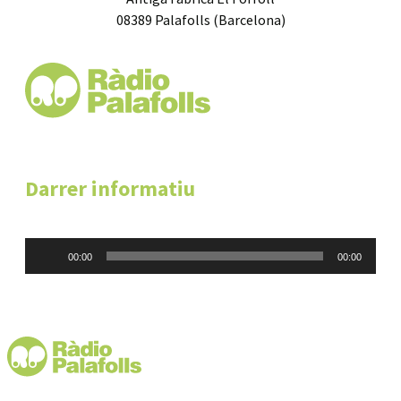
08389 Palafolls (Barcelona)
Darrer informatiu
Reproductor
00:00
00:00
d'àudio