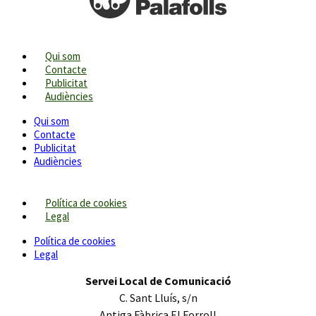
Qui som
Contacte
Publicitat
Audiències
Qui som
Contacte
Publicitat
Audiències
Política de cookies
Legal
Política de cookies
Legal
Servei Local de Comunicació
C. Sant Lluís, s/n
Antiga Fàbrica El Forroll