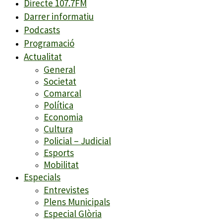
Directe 107.7FM
Darrer informatiu
Podcasts
Programació
Actualitat
General
Societat
Comarcal
Política
Economia
Cultura
Policial – Judicial
Esports
Mobilitat
Especials
Entrevistes
Plens Municipals
Especial Glòria