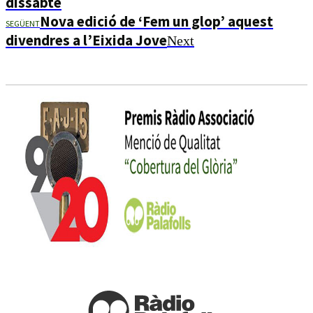
dissabte
Nova edició de ‘Fem un glop’ aquest
SEGÜENT
divendres a l’Eixida Jove
Next