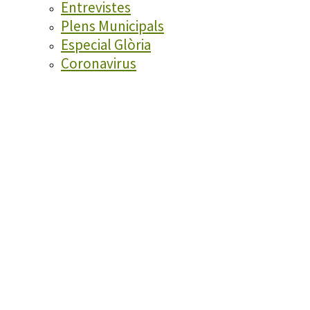
Entrevistes
Plens Municipals
Especial Glòria
Coronavirus