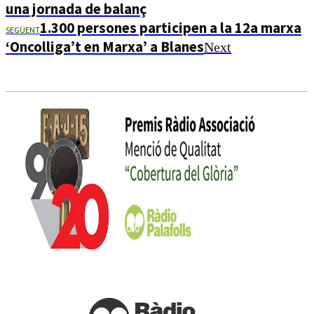
una jornada de balanç
1.300 persones participen a la 12a marxa
SEGÜENT
‘Oncolliga’t en Marxa’ a Blanes
Next