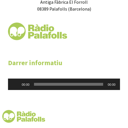
Antiga Fàbrica El Forroll
08389 Palafolls (Barcelona)
Darrer informatiu
Reproductor
00:00
00:00
d'àudio