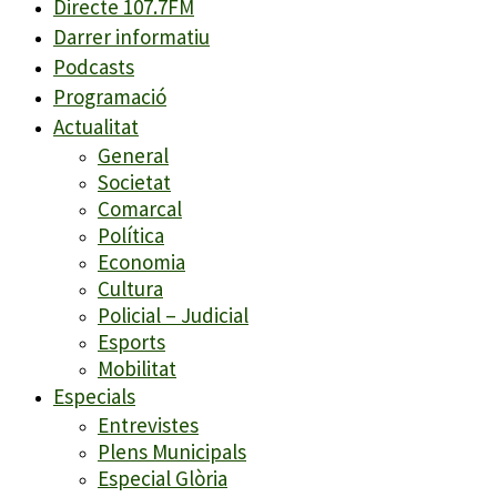
Directe 107.7FM
Darrer informatiu
Podcasts
Programació
Actualitat
General
Societat
Comarcal
Política
Economia
Cultura
Policial – Judicial
Esports
Mobilitat
Especials
Entrevistes
Plens Municipals
Especial Glòria