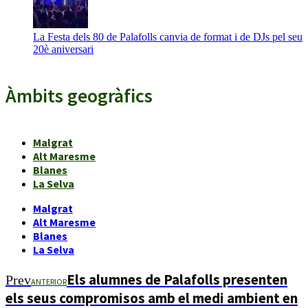
La Festa dels 80 de Palafolls canvia de format i de DJs pel seu
20è aniversari
Àmbits geogràfics
Malgrat
Alt Maresme
Blanes
La Selva
Malgrat
Alt Maresme
Blanes
La Selva
Els alumnes de Palafolls presenten
Prev
ANTERIOR
els seus compromisos amb el medi ambient en